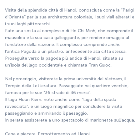
Visita della splendida città di Hanoi, conosciuta come la “Parigi 
d'Oriente” per la sua architettura coloniale, i suoi viali alberati e 
i suoi laghi pittoreschi.
Fate una sosta al complesso di Ho Chi Minh, che comprende il 
mausoleo e la sua casa galleggiante, per rendere omaggio al 
fondatore della nazione. Il complesso comprende anche 
l'antica Pagoda a un pilastro, antecedente alla città stessa. 
Proseguite verso la pagoda più antica di Hanoi, situata su 
un'isola del lago occidentale e chiamata Tran Quoc.
Nel pomeriggio, visiterete la prima università del Vietnam, il 
Tempio della Letteratura. Passeggiate nel quartiere vecchio, 
famoso per le sue “36 strade di 36 merci”.
Il lago Hoan Kiem, noto anche come “lago della spada 
rovesciata”, è un luogo magnifico per concludere la visita 
passeggiando e ammirando il paesaggio.
In serata assisterete a uno spettacolo di marionette sull'acqua.
Cena a piacere. Pernottamento ad Hanoi.