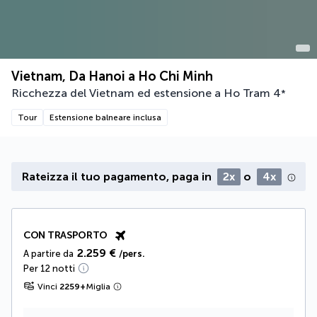
Vietnam, Da Hanoi a Ho Chi Minh
Ricchezza del Vietnam ed estensione a Ho Tram
4
*
Tour
Estensione balneare inclusa
Rateizza il tuo pagamento, paga in
2x
o
4x
CON TRASPORTO
2.259 €
A partire da
/pers.
Per 12 notti
Vinci
2259
+
Miglia