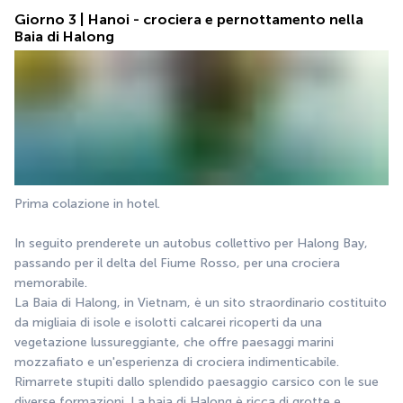
Giorno 3 | Hanoi - crociera e pernottamento nella
Baia di Halong
Prima colazione in hotel.
In seguito prenderete un autobus collettivo per Halong Bay, 
passando per il delta del Fiume Rosso, per una crociera 
memorabile.
La Baia di Halong, in Vietnam, è un sito straordinario costituito 
da migliaia di isole e isolotti calcarei ricoperti da una 
vegetazione lussureggiante, che offre paesaggi marini 
mozzafiato e un'esperienza di crociera indimenticabile. 
Rimarrete stupiti dallo splendido paesaggio carsico con le sue 
diverse formazioni. La baia di Halong è ricca di grotte e 