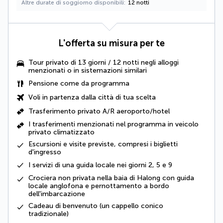
Altre durate di soggiorno disponibili
12 notti
L'offerta su misura per te
Tour privato di 13 giorni / 12 notti negli alloggi
menzionati o in sistemazioni similari
Pensione come da programma
Voli in partenza dalla città di tua scelta
Trasferimento privato A/R aeroporto/hotel
I trasferimenti menzionati nel programma in veicolo
privato climatizzato
Escursioni e visite previste, compresi i biglietti
d'ingresso
I servizi di una guida locale nei giorni 2, 5 e 9
Crociera non privata nella baia di Halong con guida
locale anglofona e pernottamento a bordo
dell'imbarcazione
Cadeau di benvenuto (un cappello conico
tradizionale)