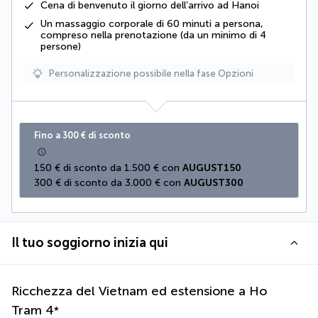
Cena di benvenuto il giorno dell’arrivo ad Hanoi
Un massaggio corporale di 60 minuti a persona,
compreso nella prenotazione (da un minimo di 4
persone)
Personalizzazione possibile nella fase Opzioni
Fino a 300 € di sconto
150 € di sconto da 1.500 € con 
AUGUST150
300 € di sconto da 3.000 € con 
AUGUST300
Il tuo soggiorno inizia qui
Ricchezza del Vietnam ed estensione a Ho
Tram
4
*