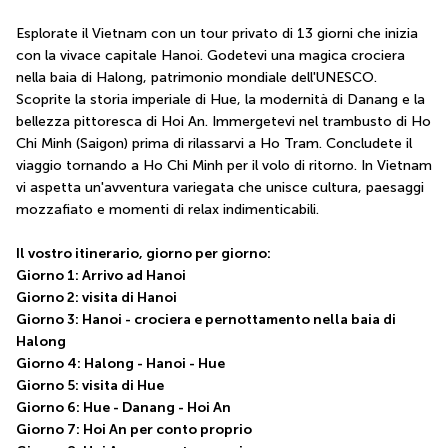
Esplorate il Vietnam con un tour privato di 13 giorni che inizia 
con la vivace capitale Hanoi. Godetevi una magica crociera 
nella baia di Halong, patrimonio mondiale dell'UNESCO. 
Scoprite la storia imperiale di Hue, la modernità di Danang e la 
bellezza pittoresca di Hoi An. Immergetevi nel trambusto di Ho 
Chi Minh (Saigon) prima di rilassarvi a Ho Tram. Concludete il 
viaggio tornando a Ho Chi Minh per il volo di ritorno. In Vietnam 
vi aspetta un'avventura variegata che unisce cultura, paesaggi 
mozzafiato e momenti di relax indimenticabili.
Il vostro itinerario, giorno per giorno:
Giorno 1: Arrivo ad Hanoi
Giorno 2: visita di Hanoi
Giorno 3: Hanoi - crociera e pernottamento nella baia di 
Halong
Giorno 4: Halong - Hanoi - Hue
Giorno 5: visita di Hue
Giorno 6: Hue - Danang - Hoi An
Giorno 7: Hoi An per conto proprio