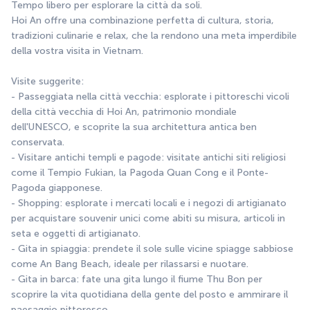
Tempo libero per esplorare la città da soli.
Hoi An offre una combinazione perfetta di cultura, storia, 
tradizioni culinarie e relax, che la rendono una meta imperdibile 
della vostra visita in Vietnam.
Visite suggerite:
- Passeggiata nella città vecchia: esplorate i pittoreschi vicoli 
della città vecchia di Hoi An, patrimonio mondiale 
dell'UNESCO, e scoprite la sua architettura antica ben 
conservata.
- Visitare antichi templi e pagode: visitate antichi siti religiosi 
come il Tempio Fukian, la Pagoda Quan Cong e il Ponte-
Pagoda giapponese.
- Shopping: esplorate i mercati locali e i negozi di artigianato 
per acquistare souvenir unici come abiti su misura, articoli in 
seta e oggetti di artigianato.
- Gita in spiaggia: prendete il sole sulle vicine spiagge sabbiose 
come An Bang Beach, ideale per rilassarsi e nuotare.
- Gita in barca: fate una gita lungo il fiume Thu Bon per 
scoprire la vita quotidiana della gente del posto e ammirare il 
paesaggio pittoresco.