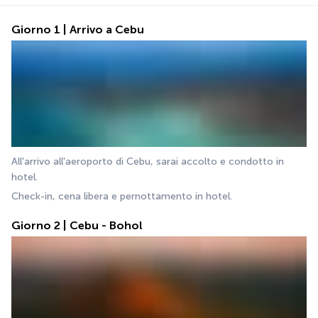
Giorno 1 | Arrivo a Cebu
All'arrivo all'aeroporto di Cebu, sarai accolto e condotto in 
hotel.
Check-in, cena libera e pernottamento in hotel.
Giorno 2 | Cebu - Bohol