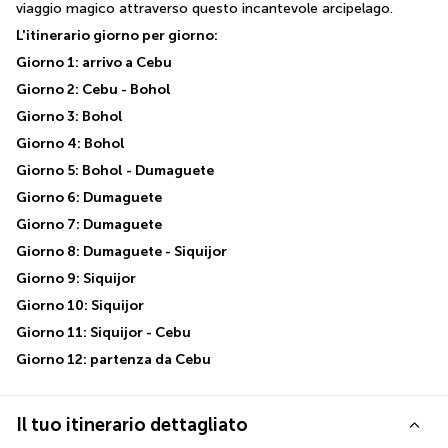
viaggio magico attraverso questo incantevole arcipelago.
L'itinerario giorno per giorno:
Giorno 1: arrivo a Cebu
Giorno 2: Cebu - Bohol
Giorno 3: Bohol
Giorno 4: Bohol
Giorno 5: Bohol - Dumaguete
Giorno 6: Dumaguete
Giorno 7: Dumaguete
Giorno 8: Dumaguete - Siquijor
Giorno 9: Siquijor
Giorno 10: Siquijor
Giorno 11: Siquijor - Cebu
Giorno 12: partenza da Cebu
Il tuo itinerario dettagliato