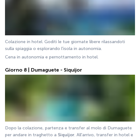
Colazione in hotel. Goditi le tue giornate libere rilassandoti 
sulla spiaggia o esplorando l'isola in autonomia.
Cena in autonomia e pernottamento in hotel.
Giorno 8 | Dumaguete - Siquijor
Dopo la colazione, partenza e transfer al molo di Dumaguete 
per andare in traghetto a 
Siquijor
. All'arrivo, transfer in hotel e 