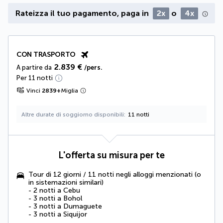
Rateizza il tuo pagamento, paga in
2x
o
4x
CON TRASPORTO
2.839 €
A partire da
/pers.
Per 11 notti
Vinci
2839
+
Miglia
Altre durate di soggiorno disponibili
11 notti
L'offerta su misura per te
Tour di 12 giorni / 11 notti negli alloggi menzionati (o
in sistemazioni similari)
- 2 notti a Cebu
- 3 notti a Bohol
- 3 notti a Dumaguete
- 3 notti a Siquijor