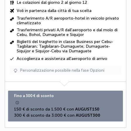
Le colazioni dal giorno 2 al giorno 12
Voli in partenza dalla città di tua scelta
Trasferimento A/R aeroporto-hotel in veicolo privato
climatizzato
Trasferimenti privati A/R dall'aeroporto e dal molo di
Cebu, Bohol, Dumaguete e Siquijor
Biglietti del traghetto in classe Business per Cebu-
Tagbilaran; Tagbilaran-Dumaguete; Dumaguete-
Siquijor e Siquijor-Cebu via Dumaguete
Accoglienza e assistenza all'aeroporto di arrivo
Personalizzazione possibile nella fase Opzioni
Fino a 300 € di sconto
150 € di sconto da 1.500 € con 
AUGUST150
300 € di sconto da 3.000 € con 
AUGUST300