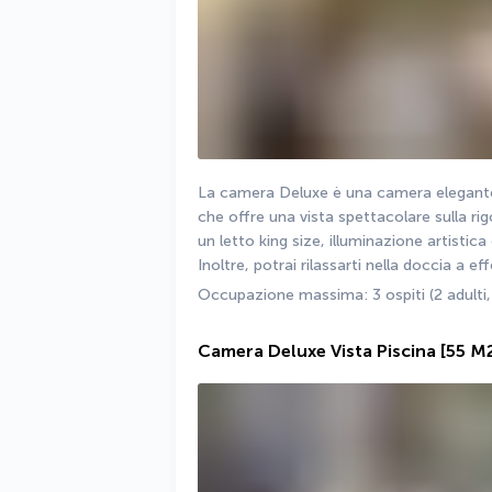
La camera Deluxe è una camera elegante
che offre una vista spettacolare sulla ri
un letto king size, illuminazione artistic
Inoltre, potrai rilassarti nella doccia a e
Occupazione massima: 3 ospiti (2 adulti,
Camera Deluxe Vista Piscina
[55 M