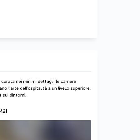
urata nei minimi dettagli, le camere 
l'arte dell'ospitalità a un livello superiore. 
 sui dintorni.
M2]