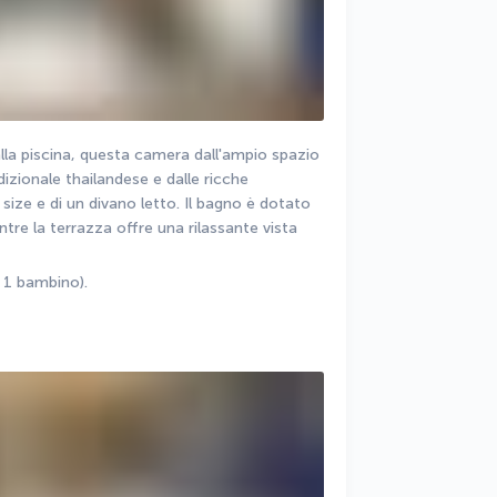
alla piscina, questa camera dall'ampio spazio 
zionale thailandese e dalle ricche 
size e di un divano letto. Il bagno è dotato 
re la terrazza offre una rilassante vista 
 1 bambino).