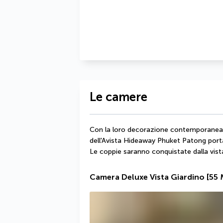
Le camere
Con la loro decorazione contemporanea c
dell'Avista Hideaway Phuket Patong portano 
Le coppie saranno conquistate dalla vista
Camera Deluxe Vista Giardino
[55 