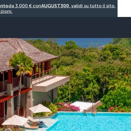
onto
da 3.000 € con
AUGUST300
, validi su tutto il sito.
zioni.