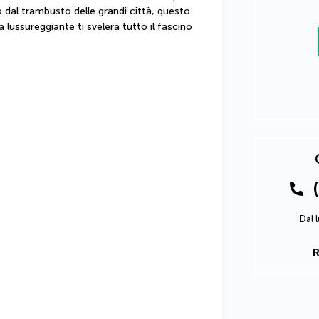
 dal trambusto delle grandi città, questo 
lussureggiante ti svelerà tutto il fascino 
Dal 
R