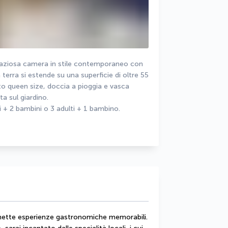
spaziosa camera in stile contemporaneo con 
terra si estende su una superficie di oltre 55 
to queen size, doccia a pioggia e vasca 
a sul giardino.
 + 2 bambini o 3 adulti + 1 bambino.
mette esperienze gastronomiche memorabili. 