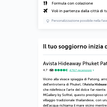
Formula con colazione
Voli in partenza dalla città di t
Personalizzazione possibile nella fas
Il tuo soggiorno inizia 
Avista Hideaway Phuket Pa
4,7
4767
recensioni
Vicino alla vivace spiaggia di Patong, arro
dell'entroterra di Phuket, l'
Avista Hideaw
che ridefinisce l'arte del dolce far niente.
MGallery by Sofitel, questo prestigioso 
villaggio tradizionale thailandese, con 
dell'acqua richiama il mare vicino mentre