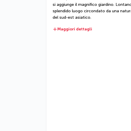
si aggiunge il magnifico giardino. Lontano
splendido luogo circondato da una natura 
del sud-est asiatico.
Maggiori dettagli