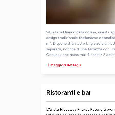
Situata sul fianco della collina, questa 
design tradizionale thailandese e tonalità 
m². Dispone di un letto king size e un let
separata, nonché di una terrazza con vist
Occupazione massima: 4 ospiti / 2 adulti
Maggiori dettagli
Ristoranti e bar
L'Avista Hideaway Phuket Patong ti pro