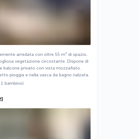
mente arredata con oltre 55 m² di spazio, 
gogliosa vegetazione circostante. Dispone di 
a e balcone privato con vista mozzafiato. 
ffetto pioggia e nella vasca da bagno rialzata.
 1 bambino).
2]