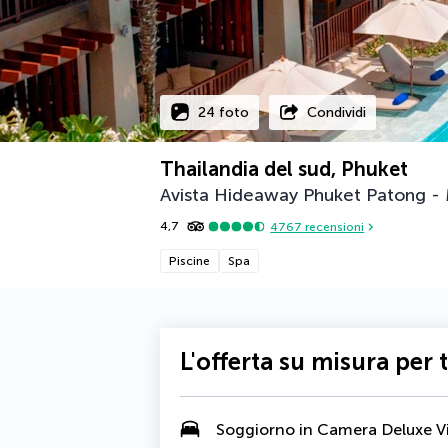
24 foto
Condividi
Thailandia del sud, Phuket
Avista Hideaway Phuket Patong -
4,7
4767
recensioni
Piscine
Spa
L'offerta su misura per 
Soggiorno in Camera Deluxe Vi