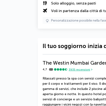
Solo alloggio, senza pasti
Voli in partenza dalla città di t
Personalizzazione possibile nella fas
Il tuo soggiorno inizia 
The Westin Mumbai Garden
4,7
3935
recensioni
Rilassati presso la spa con servizi compl
per il corpo e trattamenti per il viso. Il 
gamma di servizi, che include 2 piscine a
aperta giorno e notte. In questo hotel potr
servizi di concierge e un servizio babysit
raggiungere i vicini negozi con la navett