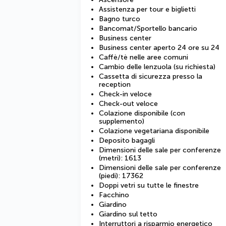
Assistenza per tour e biglietti
Bagno turco
Bancomat/Sportello bancario
Business center
Business center aperto 24 ore su 24
Caffè/tè nelle aree comuni
Cambio delle lenzuola (su richiesta)
Cassetta di sicurezza presso la
reception
Check-in veloce
Check-out veloce
Colazione disponibile (con
supplemento)
Colazione vegetariana disponibile
Deposito bagagli
Dimensioni delle sale per conferenze
(metri): 1613
Dimensioni delle sale per conferenze
(piedi): 17362
Doppi vetri su tutte le finestre
Facchino
Giardino
Giardino sul tetto
Interruttori a risparmio energetico