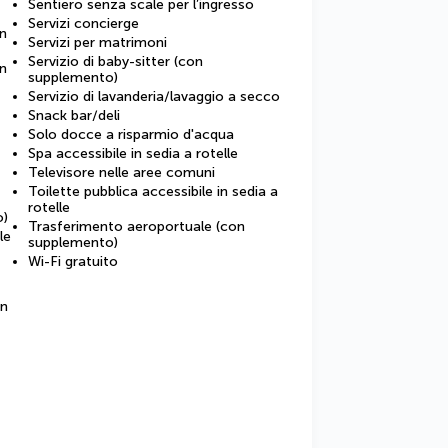
Sentiero senza scale per l’ingresso
Servizi concierge
in
Servizi per matrimoni
Servizio di baby-sitter (con
in
supplemento)
Servizio di lavanderia/lavaggio a secco
Snack bar/deli
Solo docce a risparmio d'acqua
Spa accessibile in sedia a rotelle
Televisore nelle aree comuni
Toilette pubblica accessibile in sedia a
rotelle
o)
Trasferimento aeroportuale (con
le
supplemento)
Wi-Fi gratuito
on