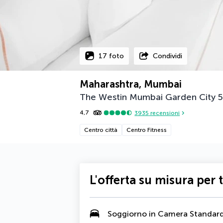
17 foto
Condividi
Maharashtra, Mumbai
The Westin Mumbai Garden City
5
4,7
3935
recensioni
Centro città
Centro Fitness
L'offerta su misura per 
Soggiorno in Camera Standar