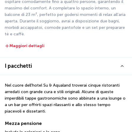
ospitare comodamente fino a quattro persone, garantendo il 
massimo del comfort. A completare lo spazio interno, un 
balcone di 23 m², perfetto per godersi momenti di relax all’aria 
aperta. Durante il soggiorno, avrai a disposizione due bagni, 
morbidi accappatoi, comode pantofole e un set per preparare 
tè e caffè.
Maggiori dettagli
I pacchetti
Nel cuore dell'hotel Su & Aqualand troverai cinque ristoranti 
arredati con grande cura e stili originali. Alcune di queste 
imperdibili tappe gastronomiche sono abbinate a una lounge o 
a un bar per offrirti spazi rilassanti e allo stesso tempo 
piacevoli e dissetanti.
Mezza pensione