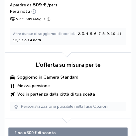
509 €
A partire da
/pers.
Per 2 notti
Vinci
509
+
Miglia
Altre durate di soggiorno disponibili
2, 3, 4, 5, 6, 7, 8, 9, 10, 11,
12, 13 o 14 notti
L'offerta su misura per te
Soggiorno in Camera Standard
Mezza pensione
Voli in partenza dalla città di tua scelta
Personalizzazione possibile nella fase Opzioni
Fino a 300 € di sconto