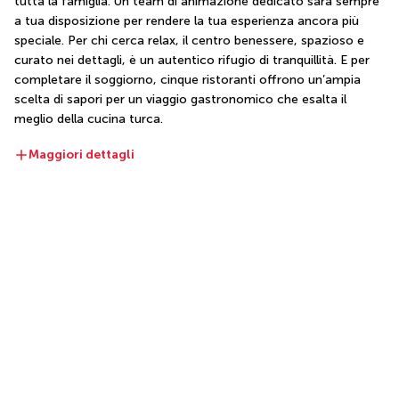
tutta la famiglia. Un team di animazione dedicato sarà sempre 
a tua disposizione per rendere la tua esperienza ancora più 
speciale. Per chi cerca relax, il centro benessere, spazioso e 
curato nei dettagli, è un autentico rifugio di tranquillità. E per 
completare il soggiorno, cinque ristoranti offrono un’ampia 
scelta di sapori per un viaggio gastronomico che esalta il 
meglio della cucina turca.
Maggiori dettagli