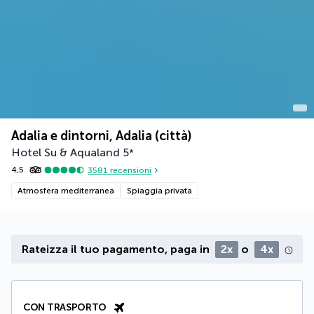
Adalia e dintorni, Adalia (città)
Hotel Su & Aqualand
5
*
4,5
3581
recensioni
Atmosfera mediterranea
Spiaggia privata
Rateizza il tuo pagamento, paga in
2x
o
4x
CON TRASPORTO