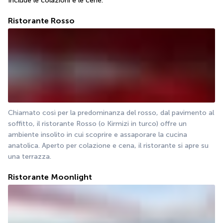
Include le colazioni e le cene.
Ristorante Rosso
Chiamato così per la predominanza del rosso, dal pavimento al 
soffitto, il ristorante Rosso (o Kirmizi in turco) offre un 
ambiente insolito in cui scoprire e assaporare la cucina 
anatolica. Aperto per colazione e cena, il ristorante si apre su 
una terrazza.
Ristorante Moonlight