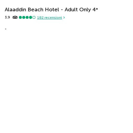
Alaaddin Beach Hotel - Adult Only
4
*
3,9
182
recensioni
-