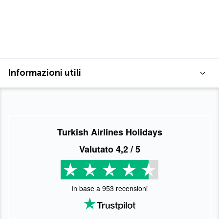
Informazioni utili
Turkish Airlines Holidays
Valutato
4,2
/ 5
In base a
953
recensioni