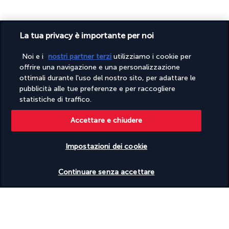
La tua privacy è importante per noi
Noi e i
nostri partner terzi
utilizziamo i cookie per
offrire una navigazione e una personalizzazione
PAGAMENTO SICURO
ottimali durante l'uso del nostro sito, per adattare le
pubblicità alle tue preferenze e per raccogliere
statistiche di traffico.
Accettare e chiudere
Impostazioni dei cookie
Verificare le disponibilità
SEGUICI SU
Continuare senza accettare