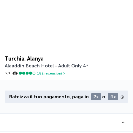
Turchia, Alanya
Alaaddin Beach Hotel - Adult Only
4
*
3,9
182
recensioni
Rateizza il tuo pagamento, paga in
2x
o
4x