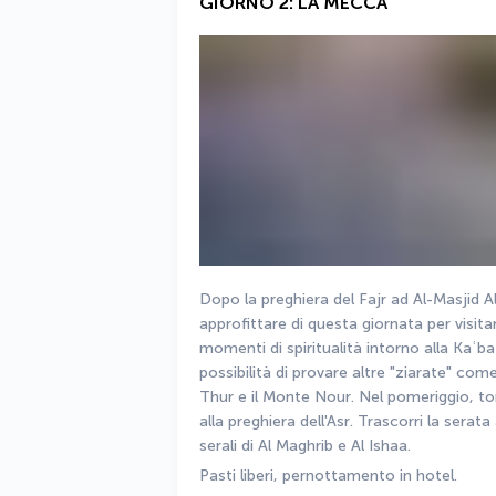
GIORNO 2: LA MECCA
Dopo la preghiera del Fajr ad Al-Masjid A
approfittare di questa giornata per visita
momenti di spiritualità intorno alla Kaʿb
possibilità di provare altre "ziarate" come
Thur e il Monte Nour. Nel pomeriggio, to
alla preghiera dell'Asr. Trascorri la serat
serali di Al Maghrib e Al Ishaa.
Pasti liberi, pernottamento in hotel.