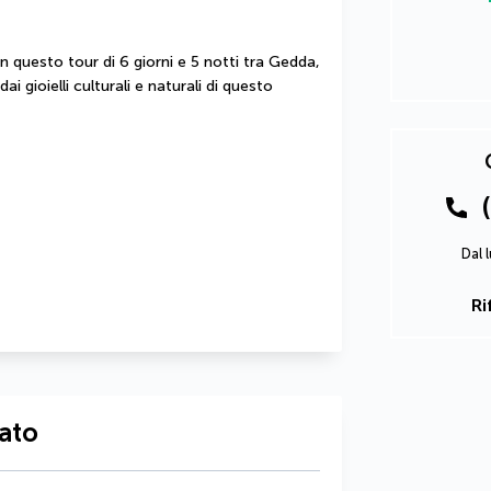
in questo tour di 6 giorni e 5 notti tra Gedda, 
 gioielli culturali e naturali di questo 
Dal 
Ri
iato