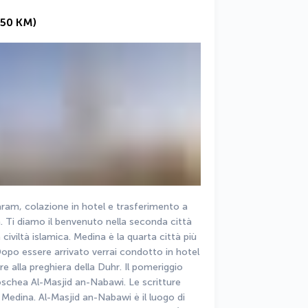
50 KM)
aram, colazione in hotel e trasferimento a 
 Ti diamo il benvenuto nella seconda città 
a civiltà islamica. Medina è la quarta città più 
opo essere arrivato verrai condotto in hotel 
e alla preghiera della Duhr. Il pomeriggio 
oschea Al-Masjid an-Nabawi. Le scritture 
 Medina. Al-Masjid an-Nabawi è il luogo di 