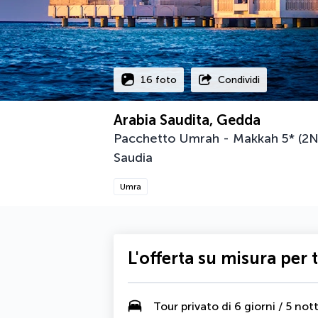
16 foto
Condividi
Arabia Saudita, Gedda
Pacchetto Umrah - Makkah 5* (2N)
Saudia
Umra
L'offerta su misura per 
Tour privato di 6 giorni / 5 nott