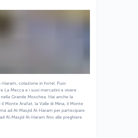
l-Haram, colazione in hotel. Puoi 
re La Mecca e i suoi mercatini e vivere 
a nella Grande Moschea. Hai anche la 
 il Monte Arafat, la Valle di Mina, il Monte 
rna ad Al-Masjid Al-Haram per partecipare 
a ad Al-Masjid Al-Haram fino alle preghiere 