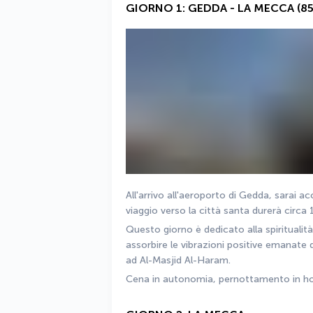
GIORNO 1: GEDDA - LA MECCA (85
All'arrivo all'aeroporto di Gedda, sarai a
viaggio verso la città santa durerà circa 1
Questo giorno è dedicato alla spiritualità,
assorbire le vibrazioni positive emanate d
ad Al-Masjid Al-Haram.
Cena in autonomia, pernottamento in ho