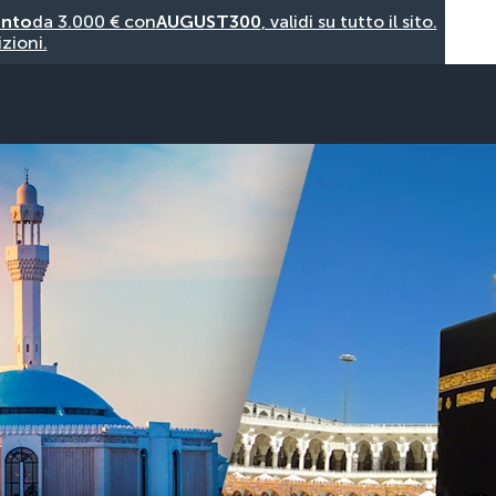
onto
da 3.000 € con
AUGUST300
, validi su tutto il sito.
zioni.