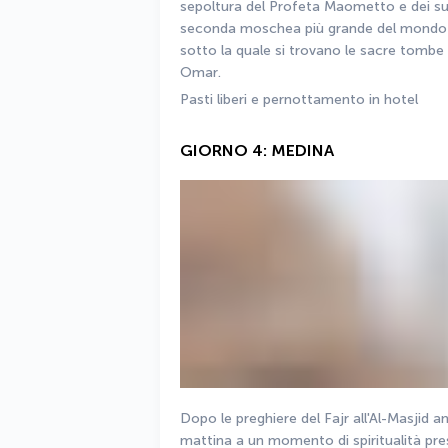
sepoltura del Profeta Maometto e dei suoi
seconda moschea più grande del mondo e 
sotto la quale si trovano le sacre tombe
Omar. 
Pasti liberi e pernottamento in hotel
GIORNO 4: MEDINA
Dopo le preghiere del Fajr all'Al-Masjid a
mattina a un momento di spiritualità pres