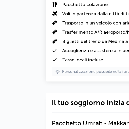
Pacchetto colazione
Voli in partenza dalla città di t
Trasporto in un veicolo con ari
Trasferimento A/R aeroporto/
Biglietti del treno da Medina 
Accoglienza e assistenza in ae
Tasse locali
incluse
Personalizzazione possibile nella fas
Il tuo soggiorno inizia 
Pacchetto Umrah - Makkah 