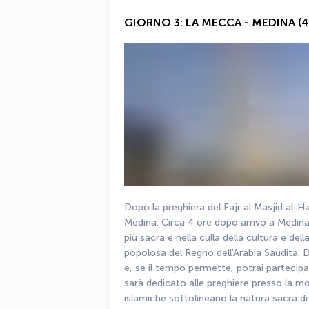
GIORNO 3: LA MECCA - MEDINA (4
Dopo la preghiera del Fajr al Masjid al-H
Medina. Circa 4 ore dopo arrivo a Medina.
più sacra e nella culla della cultura e dell
popolosa del Regno dell'Arabia Saudita. D
e, se il tempo permette, potrai partecipar
sarà dedicato alle preghiere presso la m
islamiche sottolineano la natura sacra di