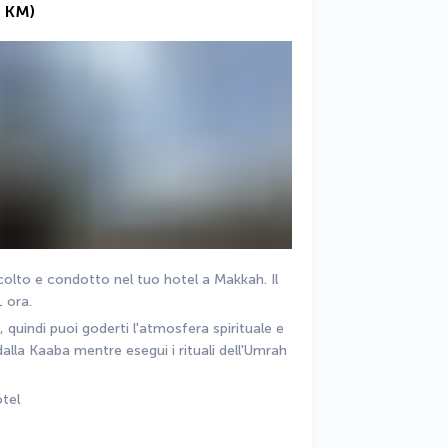
 KM)
ccolto e condotto nel tuo hotel a Makkah. Il 
 ora. 
 quindi puoi goderti l'atmosfera spirituale e 
alla Kaaba mentre esegui i rituali dell'Umrah 
tel