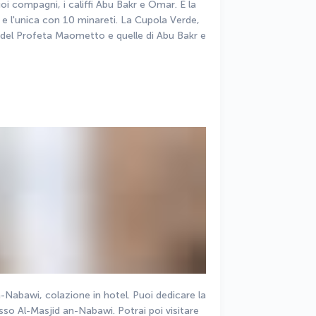
 compagni, i califfi Abu Bakr e Omar. È la 
l'unica con 10 minareti. La Cupola Verde, 
 del Profeta Maometto e quelle di Abu Bakr e 
n-Nabawi, colazione in hotel. Puoi dedicare la 
so Al-Masjid an-Nabawi. Potrai poi visitare 