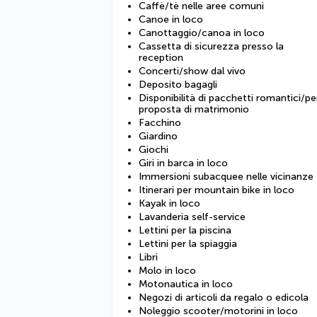
Caffè/tè nelle aree comuni
Canoe in loco
Canottaggio/canoa in loco
Cassetta di sicurezza presso la
reception
Concerti/show dal vivo
Deposito bagagli
Disponibilità di pacchetti romantici/pe
proposta di matrimonio
Facchino
Giardino
Giochi
Giri in barca in loco
Immersioni subacquee nelle vicinanze
Itinerari per mountain bike in loco
Kayak in loco
Lavanderia self-service
Lettini per la piscina
Lettini per la spiaggia
Libri
Molo in loco
Motonautica in loco
Negozi di articoli da regalo o edicola
Noleggio scooter/motorini in loco