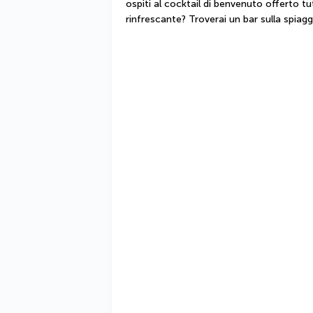
ospiti al cocktail di benvenuto offerto tutt
rinfrescante? Troverai un bar sulla spiagg