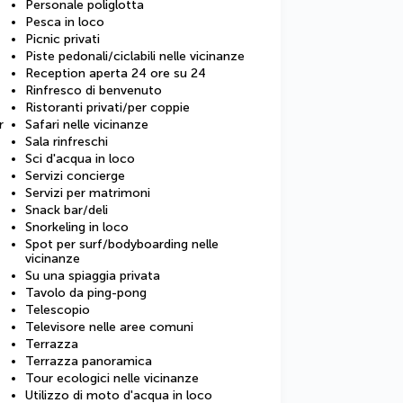
Personale poliglotta
Pesca in loco
Picnic privati
Piste pedonali/ciclabili nelle vicinanze
Reception aperta 24 ore su 24
Rinfresco di benvenuto
Ristoranti privati/per coppie
r
Safari nelle vicinanze
Sala rinfreschi
Sci d'acqua in loco
Servizi concierge
Servizi per matrimoni
Snack bar/deli
Snorkeling in loco
Spot per surf/bodyboarding nelle
vicinanze
Su una spiaggia privata
Tavolo da ping-pong
Telescopio
Televisore nelle aree comuni
Terrazza
Terrazza panoramica
Tour ecologici nelle vicinanze
Utilizzo di moto d'acqua in loco