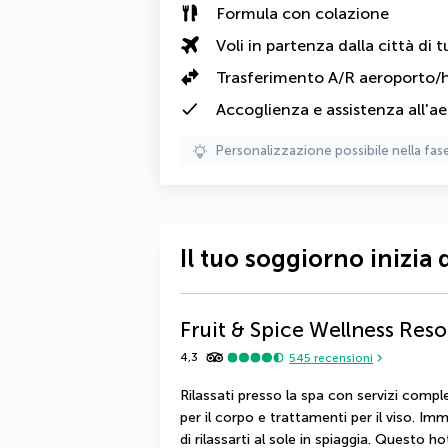
Formula con colazione
Voli in partenza dalla città di t
Trasferimento A/R aeroporto/
Accoglienza e assistenza all'ae
Personalizzazione possibile nella fas
Il tuo soggiorno inizia 
Fruit & Spice Wellness Reso
4,3
545
recensioni
Rilassati presso la spa con servizi compl
per il corpo e trattamenti per il viso. Imme
di rilassarti al sole in spiaggia. Questo hot