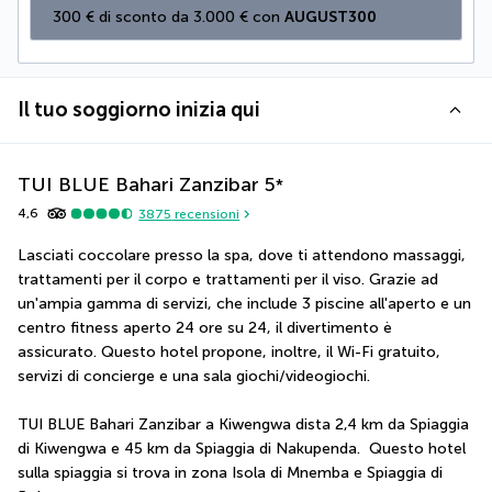
300 € di sconto da 3.000 € con 
AUGUST300
Il tuo soggiorno inizia qui
TUI BLUE Bahari Zanzibar
5
*
4,6
3875
recensioni
Lasciati coccolare presso la spa, dove ti attendono massaggi, 
trattamenti per il corpo e trattamenti per il viso. Grazie ad 
un'ampia gamma di servizi, che include 3 piscine all'aperto e un 
centro fitness aperto 24 ore su 24, il divertimento è 
assicurato. Questo hotel propone, inoltre, il Wi-Fi gratuito, 
servizi di concierge e una sala giochi/videogiochi.
TUI BLUE Bahari Zanzibar a Kiwengwa dista 2,4 km da Spiaggia 
di Kiwengwa e 45 km da Spiaggia di Nakupenda.  Questo hotel 
sulla spiaggia si trova in zona Isola di Mnemba e Spiaggia di 