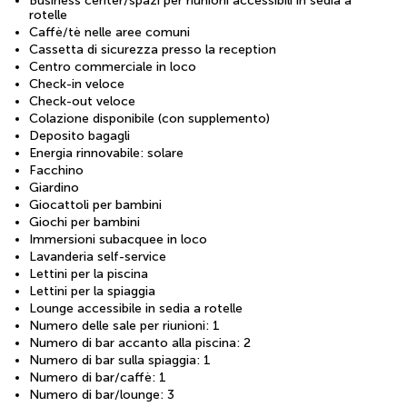
Business center/spazi per riunioni accessibili in sedia a
rotelle
Caffè/tè nelle aree comuni
Cassetta di sicurezza presso la reception
Centro commerciale in loco
Check-in veloce
Check-out veloce
Colazione disponibile (con supplemento)
Deposito bagagli
Energia rinnovabile: solare
Facchino
Giardino
Giocattoli per bambini
Giochi per bambini
Immersioni subacquee in loco
Lavanderia self-service
Lettini per la piscina
Lettini per la spiaggia
Lounge accessibile in sedia a rotelle
Numero delle sale per riunioni: 1
Numero di bar accanto alla piscina: 2
Numero di bar sulla spiaggia: 1
Numero di bar/caffè: 1
Numero di bar/lounge: 3