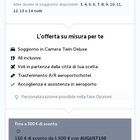
Altre durate di soggiorno disponibili
3, 4, 5, 6, 7, 8, 9, 10, 11,
12, 13 o 14 notti
L'offerta su misura per te
Soggiorno in
Camera Twin Deluxe
All inclusive
Voli in partenza dalla città di tua scelta
Trasferimento A/R aeroporto/hotel
Accoglienza e assistenza in aeroporto
Personalizzazione possibile nella fase Opzioni
Fino a 300 € di sconto
150 € di sconto da 1.500 € con 
AUGUST150