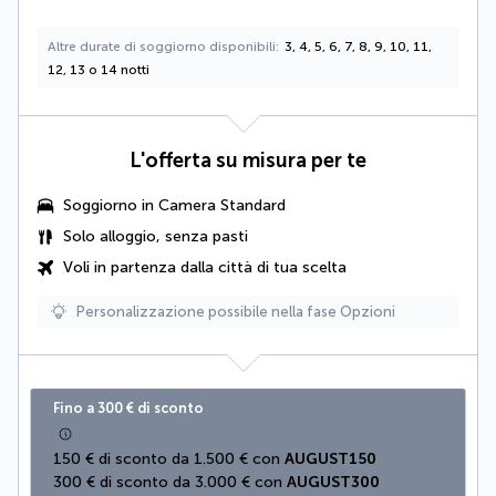
Altre durate di soggiorno disponibili
3, 4, 5, 6, 7, 8, 9, 10, 11,
12, 13 o 14 notti
L'offerta su misura per te
Soggiorno in Camera Standard
Solo alloggio, senza pasti
Voli in partenza dalla città di tua scelta
Personalizzazione possibile nella fase Opzioni
Fino a 300 € di sconto
150 € di sconto da 1.500 € con 
AUGUST150
300 € di sconto da 3.000 € con 
AUGUST300