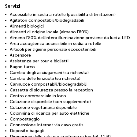
Servizi
Accessibile in sedia a rotelle (possibilità di limitazioni)
Agitatori compostabili/biodegradabili
Alimenti biologici
Alimenti di origine locale (almeno l'80%)
Almeno l'80% dell'intera illuminazione proviene da luci a LED
Area accoglienza accessibile in sedia a rotelle
Articoli per l'igiene personale ecosostenibili
Ascensore
Assistenza per tour e biglietti
Bagno turco
Cambio degli asciugamani (su richiesta)
Cambio delle lenzuola (su richiesta)
Cannucce compostabili/biodegradabili
Cassetta di sicurezza presso la reception
Centro commerciale in loco
Colazione disponibile (con supplemento)
Colazione vegetariana disponibile
Colonnina di ricarica per auto elettriche
Compostaggio
Connessione Internet via cavo gratis
Deposito bagagli
Dimensioni delle sale per conferenze (metri): 1130