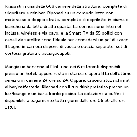
Rilassati in una delle 608 camere della struttura, complete di 
frigorifero e minibar. Riposati su un comodo letto con 
materasso a doppio strato, completo di copriletto in piuma e 
biancheria da letto di alta qualità. La connessione Internet 
inclusa, wireless e via cavo, e la Smart TV da 55 pollici con 
canali via satellite sono l'ideale per concedersi un po' di svago. 
Il bagno in camera dispone di vasca e doccia separate, set di 
cortesia gratuiti e asciugacapelli.
Mangia un boccone al Flint, uno dei 6 ristoranti disponibili 
presso un hotel, oppure resta in stanza e approfitta dell'ottimo 
servizio in camera 24 ore su 24. Oppure, ci sono stuzzichini al 
al bar/caffetteria. Rilassati con il tuo drink preferito presso un 
bar/lounge e un bar a bordo piscina. La colazione a buffet è 
disponibile a pagamento tutti i giorni dalle ore 06:30 alle ore 
11:00.