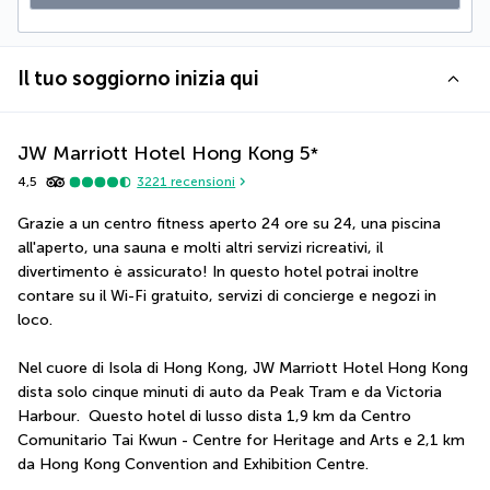
Il tuo soggiorno inizia qui
JW Marriott Hotel Hong Kong
5
*
4,5
3221
recensioni
Grazie a un centro fitness aperto 24 ore su 24, una piscina 
all'aperto, una sauna e molti altri servizi ricreativi, il 
divertimento è assicurato! In questo hotel potrai inoltre 
contare su il Wi-Fi gratuito, servizi di concierge e negozi in 
loco.
Nel cuore di Isola di Hong Kong, JW Marriott Hotel Hong Kong 
dista solo cinque minuti di auto da Peak Tram e da Victoria 
Harbour.  Questo hotel di lusso dista 1,9 km da Centro 
Comunitario Tai Kwun - Centre for Heritage and Arts e 2,1 km 
da Hong Kong Convention and Exhibition Centre.