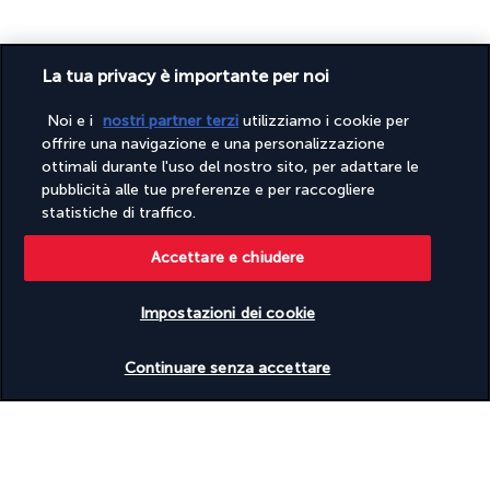
La tua privacy è importante per noi
Noi e i
nostri partner terzi
utilizziamo i cookie per
offrire una navigazione e una personalizzazione
PAGAMENTO SICURO
ottimali durante l'uso del nostro sito, per adattare le
pubblicità alle tue preferenze e per raccogliere
statistiche di traffico.
Accettare e chiudere
Impostazioni dei cookie
Verificare le disponibilità
SEGUICI SU
Continuare senza accettare