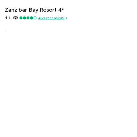
Zanzibar Bay Resort
4
*
4,1
459
recensioni
-