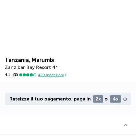
Tanzania, Marumbi
Zanzibar Bay Resort
4
*
4,1
459
recensioni
Rateizza il tuo pagamento, paga in
2x
o
4x