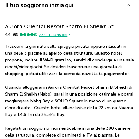
Il tuo soggiorno inizia qui
Aurora Oriental Resort Sharm El Sheikh
5
*
4,4
7341
recensioni
Trascorri la giornata sulla spiaggia privata oppure rilassati in 
una delle 3 piscine all'aperto della struttura. Questo hotel 
propone, inoltre, il Wi-Fi gratuito, servizi di concierge e una sala 
giochi/videogiochi. Se desideri trascorrere una giornata di 
shopping, potrai utilizzare la comoda navetta (a pagamento).
Quando alloggerai in Aurora Oriental Resort Sharm El Sheikh di 
Sharm El Sheikh (Nabq), sarai in una posizione ottimale e potrai 
raggiungere Nabq Bay e SOHO Square in meno di un quarto 
d'ora di auto.  Questo hotel all-inclusive dista 22 km da Naama 
Bay e 14,5 km da Shark's Bay.
Regalati un soggiorno indimenticabile in una delle 380 camere 
della struttura, complete di caminetti e TV al plasma. Le 