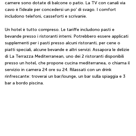
camere sono dotate di balcone o patio. La TV con canali via 
cavo è l'ideale per concedersi un po' di svago. I comfort 
includono telefoni, casseforti e scrivanie.
Un hotel è tutto compreso. Le tariffe includono pasti e 
bevande presso i ristoranti interni. Potrebbero essere applicati 
supplementi per i pasti presso alcuni ristoranti, per cene o 
piatti speciali, alcune bevande e altri servizi. Assapora le delizie 
di La Terrazza Mediterranean, uno dei 2 ristoranti disponibili 
presso un hotel, che propone cucina mediterranea, o chiama il 
servizio in camera 24 ore su 24. Rilassati con un drink 
rinfrescante: troverai un bar/lounge, un bar sulla spiaggia e 3 
bar a bordo piscina.