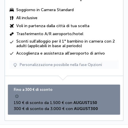
Soggiorno in Camera Standard
All inclusive
Voli in partenza dalla città di tua scelta
Trasferimento A/R aeroporto/hotel
Sconti sull'alloggio per il 1° bambino in camera con 2
adulti (applicabili in base al periodo)
Accoglienza e assistenza all'aeroporto di arrivo
Personalizzazione possibile nella fase Opzioni
Fino a 300 € di sconto
150 € di sconto da 1.500 € con 
AUGUST150
300 € di sconto da 3.000 € con 
AUGUST300