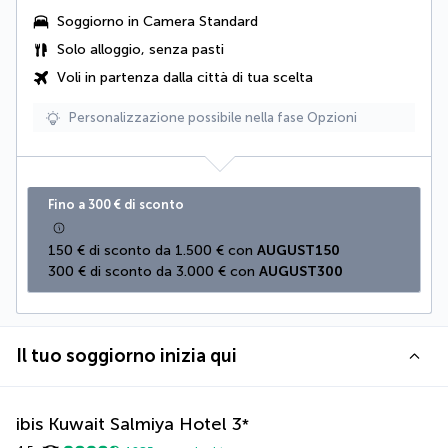
Soggiorno in Camera Standard
Solo alloggio, senza pasti
Voli in partenza dalla città di tua scelta
Personalizzazione possibile nella fase Opzioni
Fino a 300 € di sconto
150 € di sconto da 1.500 € con 
AUGUST150
300 € di sconto da 3.000 € con 
AUGUST300
Il tuo soggiorno inizia qui
ibis Kuwait Salmiya Hotel
3
*