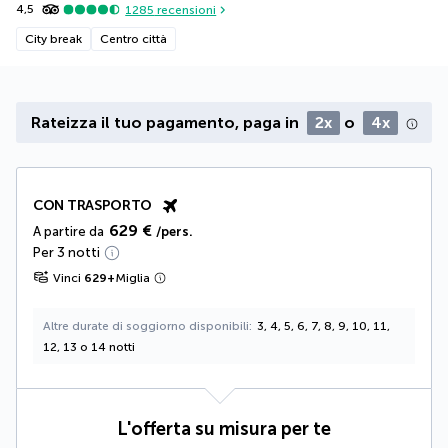
4,5
1285
recensioni
City break
Centro città
Rateizza il tuo pagamento, paga in
2x
o
4x
CON TRASPORTO
629 €
A partire da
/pers.
Per 3 notti
Vinci
629
+
Miglia
Altre durate di soggiorno disponibili
3, 4, 5, 6, 7, 8, 9, 10, 11,
12, 13 o 14 notti
L'offerta su misura per te