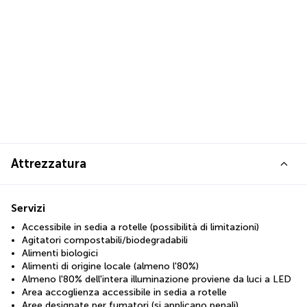
Attrezzatura
Servizi
Accessibile in sedia a rotelle (possibilità di limitazioni)
Agitatori compostabili/biodegradabili
Alimenti biologici
Alimenti di origine locale (almeno l'80%)
Almeno l'80% dell'intera illuminazione proviene da luci a LED
Area accoglienza accessibile in sedia a rotelle
Aree designate per fumatori (si applicano penali)