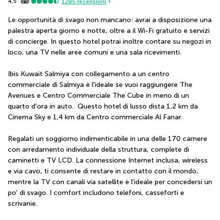
4,5
1285
recensioni
Le opportunità di svago non mancano: avrai a disposizione una 
palestra aperta giorno e notte, oltre a il Wi-Fi gratuito e servizi 
di concierge. In questo hotel potrai inoltre contare su negozi in 
loco, una TV nelle aree comuni e una sala ricevimenti.
Ibis Kuwait Salmiya con collegamento a un centro 
commerciale di Salmiya è l'ideale se vuoi raggiungere The 
Avenues e Centro Commerciale The Cube in meno di un 
quarto d'ora in auto.  Questo hotel di lusso dista 1,2 km da 
Cinema Sky e 1,4 km da Centro commerciale Al Fanar.
Regalati un soggiorno indimenticabile in una delle 170 camere 
con arredamento individuale della struttura, complete di 
caminetti e TV LCD. La connessione Internet inclusa, wireless 
e via cavo, ti consente di restare in contatto con il mondo, 
mentre la TV con canali via satellite è l'ideale per concedersi un 
po' di svago. I comfort includono telefoni, casseforti e 
scrivanie.