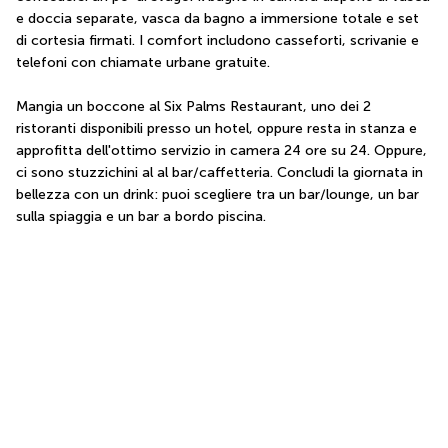
e doccia separate, vasca da bagno a immersione totale e set 
di cortesia firmati. I comfort includono casseforti, scrivanie e 
telefoni con chiamate urbane gratuite.
Mangia un boccone al Six Palms Restaurant, uno dei 2 
ristoranti disponibili presso un hotel, oppure resta in stanza e 
approfitta dell'ottimo servizio in camera 24 ore su 24. Oppure, 
ci sono stuzzichini al al bar/caffetteria. Concludi la giornata in 
bellezza con un drink: puoi scegliere tra un bar/lounge, un bar 
sulla spiaggia e un bar a bordo piscina.