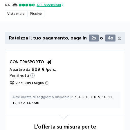
4,6
411
recensioni
Vista mare
Piscine
Rateizza il tuo pagamento, paga in
2x
o
4x
CON TRASPORTO
909 €
A partire da
/pers.
Per 3 notti
Vinci
909
+
Miglia
Altre durate di soggiorno disponibili
3, 4, 5, 6, 7, 8, 9, 10, 11,
12, 13 o 14 notti
L'offerta su misura per te