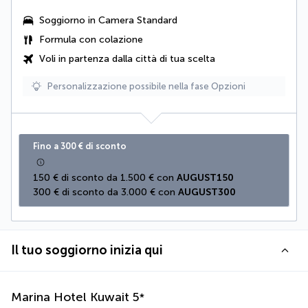
Soggiorno in Camera Standard
Formula con colazione
Voli in partenza dalla città di tua scelta
Personalizzazione possibile nella fase Opzioni
Fino a 300 € di sconto
150 € di sconto da 1.500 € con 
AUGUST150
300 € di sconto da 3.000 € con 
AUGUST300
Il tuo soggiorno inizia qui
Marina Hotel Kuwait
5
*