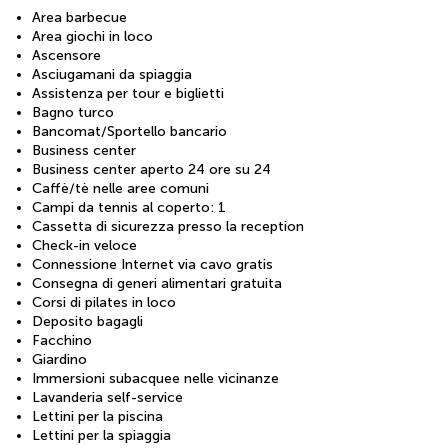
Area barbecue
Area giochi in loco
Ascensore
Asciugamani da spiaggia
Assistenza per tour e biglietti
Bagno turco
Bancomat/Sportello bancario
Business center
Business center aperto 24 ore su 24
Caffè/tè nelle aree comuni
Campi da tennis al coperto: 1
Cassetta di sicurezza presso la reception
Check-in veloce
Connessione Internet via cavo gratis
Consegna di generi alimentari gratuita
Corsi di pilates in loco
Deposito bagagli
Facchino
Giardino
Immersioni subacquee nelle vicinanze
Lavanderia self-service
Lettini per la piscina
Lettini per la spiaggia