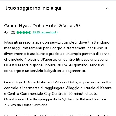
Il tuo soggiorno inizia qui
Grand Hyatt Doha Hotel & Villas
5
*
4,4
2925
recensioni
Rilassati presso la spa con servizi completi, dove ti attendono 
massaggi, trattamenti per il corpo e trattamenti per il viso. Il 
divertimento è assicurato grazie ad un'ampia gamma di servizi, 
che include 4 piscine all'aperto, un centro fitnesse una sauna. 
Questo resort dispone, inoltre, di il Wi-Fi gratuito, servizi di 
concierge e un servizio babysitter a pagamento.
Grand Hyatt Doha Hotel and Villas di Doha, in posizione molto 
centrale, ti permette di raggiungere Villaggio culturale di Katara 
e Centro Commerciale City Centre in 10 minuti di auto.  
Questo resort sulla spiaggia dista 5,8 km da Katara Beach e 
7,7 km da Doha Corniche.