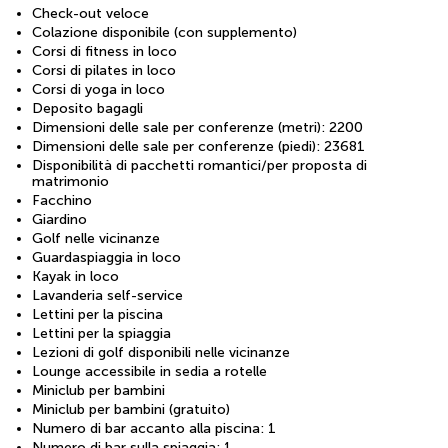
Check-out veloce
Colazione disponibile (con supplemento)
Corsi di fitness in loco
Corsi di pilates in loco
Corsi di yoga in loco
Deposito bagagli
Dimensioni delle sale per conferenze (metri): 2200
Dimensioni delle sale per conferenze (piedi): 23681
Disponibilità di pacchetti romantici/per proposta di
matrimonio
Facchino
Giardino
Golf nelle vicinanze
Guardaspiaggia in loco
Kayak in loco
Lavanderia self-service
Lettini per la piscina
Lettini per la spiaggia
Lezioni di golf disponibili nelle vicinanze
Lounge accessibile in sedia a rotelle
Miniclub per bambini
Miniclub per bambini (gratuito)
Numero di bar accanto alla piscina: 1
Numero di bar sulla spiaggia: 1