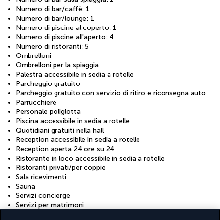
Numero di bar/caffè: 1
Numero di bar/lounge: 1
Numero di piscine al coperto: 1
Numero di piscine all'aperto: 4
Numero di ristoranti: 5
Ombrelloni
Ombrelloni per la spiaggia
Palestra accessibile in sedia a rotelle
Parcheggio gratuito
Parcheggio gratuito con servizio di ritiro e riconsegna auto
Parrucchiere
Personale poliglotta
Piscina accessibile in sedia a rotelle
Quotidiani gratuiti nella hall
Reception accessibile in sedia a rotelle
Reception aperta 24 ore su 24
Ristorante in loco accessibile in sedia a rotelle
Ristoranti privati/per coppie
Sala ricevimenti
Sauna
Servizi concierge
Servizi per matrimoni
Servizio di baby-sitter (con supplemento)