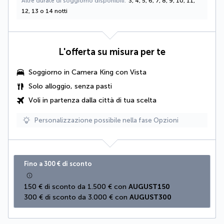
Altre durate di soggiorno disponibili
3, 4, 5, 6, 7, 8, 9, 10, 11,
12, 13 o 14 notti
L'offerta su misura per te
Soggiorno in
Camera King con Vista
Solo alloggio, senza pasti
Voli in partenza dalla città di tua scelta
Personalizzazione possibile nella fase Opzioni
Fino a 300 € di sconto
150 € di sconto da 1.500 € con 
AUGUST150
300 € di sconto da 3.000 € con 
AUGUST300