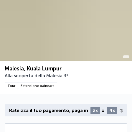
Malesia, Kuala Lumpur
Alla scoperta della Malesia
3
*
Tour
Estensione balneare
Rateizza il tuo pagamento, paga in
2x
o
4x