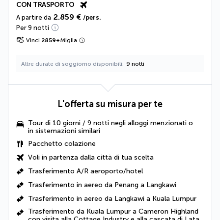
CON TRASPORTO
2.859 €
A partire da
/pers.
Per 9 notti
Vinci
2859
+
Miglia
Altre durate di soggiorno disponibili
9 notti
L'offerta su misura per te
Tour di 10 giorni / 9 notti negli alloggi menzionati o
in sistemazioni similari
Pacchetto colazione
Voli in partenza dalla città di tua scelta
Trasferimento A/R aeroporto/hotel
Trasferimento in aereo da Penang a Langkawi
Trasferimento in aereo da Langkawi a Kuala Lumpur
Trasferimento da Kuala Lumpur a Cameron Highland
con visita alla Cottage Industry e alla cascata di Lata