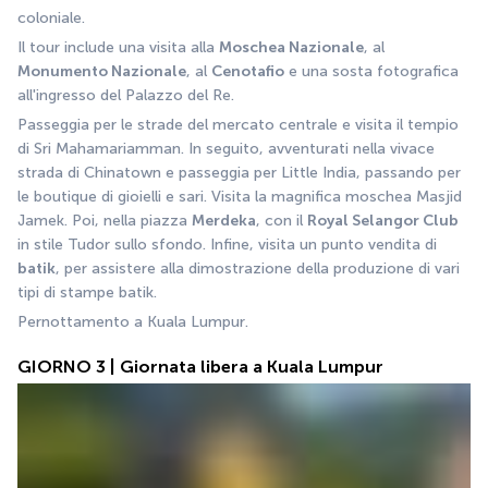
coloniale. 
Il tour include una visita alla 
Moschea Nazionale
, al 
Monumento Nazionale
, al 
Cenotafio
 e una sosta fotografica 
all'ingresso del Palazzo del Re. 
Passeggia per le strade del mercato centrale e visita il tempio 
di Sri Mahamariamman. In seguito, avventurati nella vivace 
strada di Chinatown e passeggia per Little India, passando per 
le boutique di gioielli e sari. Visita la magnifica moschea Masjid 
Jamek. Poi, nella piazza 
Merdeka
, con il 
Royal Selangor Club
in stile Tudor sullo sfondo. Infine, visita un punto vendita di 
batik
, per assistere alla dimostrazione della produzione di vari 
tipi di stampe batik.
Pernottamento a Kuala Lumpur.
GIORNO 3 | Giornata libera a Kuala Lumpur