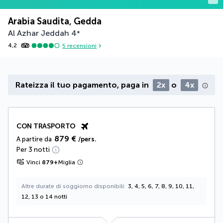
Arabia Saudita, Gedda
Al Azhar Jeddah
4
*
4,2
5
recensioni
Rateizza il tuo pagamento, paga in
2x
o
4x
CON TRASPORTO
879 €
A partire da
/pers.
Per 3 notti
Vinci
879
+
Miglia
Altre durate di soggiorno disponibili
3, 4, 5, 6, 7, 8, 9, 10, 11,
12, 13 o 14 notti