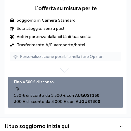
L'offerta su misura per te
Soggiorno in
Camera Standard
Solo alloggio, senza pasti
Voli in partenza dalla città di tua scelta
Trasferimento A/R aeroporto/hotel
Personalizzazione possibile nella fase Opzioni
Fino a 300 € di sconto
150 € di sconto da 1.500 € con 
AUGUST150
300 € di sconto da 3.000 € con 
AUGUST300
Il tuo soggiorno inizia qui