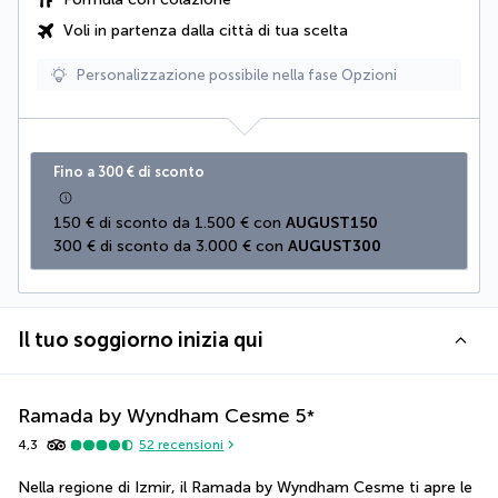
Voli in partenza dalla città di tua scelta
Personalizzazione possibile nella fase Opzioni
Fino a 300 € di sconto
150 € di sconto da 1.500 € con 
AUGUST150
300 € di sconto da 3.000 € con 
AUGUST300
Il tuo soggiorno inizia qui
Ramada by Wyndham Cesme
5
*
4,3
52
recensioni
Nella regione di Izmir, il Ramada by Wyndham Cesme ti apre le 