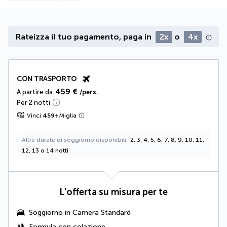
Rateizza il tuo pagamento, paga in
2x
o
4x
CON TRASPORTO
459 €
A partire da
/pers.
Per 2 notti
Vinci
459
+
Miglia
Altre durate di soggiorno disponibili
2, 3, 4, 5, 6, 7, 8, 9, 10, 11,
12, 13 o 14 notti
L'offerta su misura per te
Soggiorno in Camera Standard
Formula con colazione