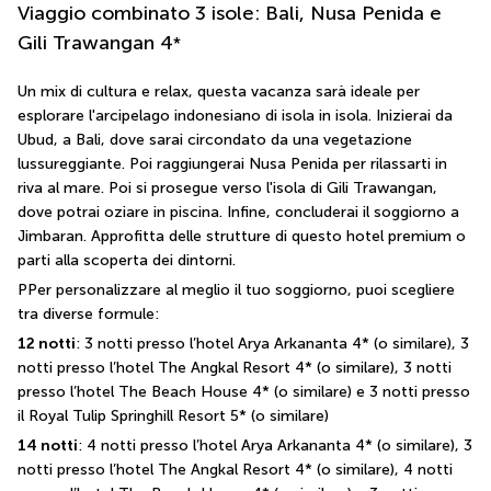
Viaggio combinato 3 isole: Bali, Nusa Penida e
Gili Trawangan
4
*
Un mix di cultura e relax, questa vacanza sarà ideale per 
esplorare l'arcipelago indonesiano di isola in isola. Inizierai da 
Ubud, a Bali, dove sarai circondato da una vegetazione 
lussureggiante. Poi raggiungerai Nusa Penida per rilassarti in 
riva al mare. Poi si prosegue verso l'isola di Gili Trawangan, 
dove potrai oziare in piscina. Infine, concluderai il soggiorno a 
Jimbaran. Approfitta delle strutture di questo hotel premium o 
parti alla scoperta dei dintorni.
PPer personalizzare al meglio il tuo soggiorno, puoi scegliere 
tra diverse formule:
12 notti
: 3 notti presso l’hotel Arya Arkananta 4* (o similare), 3 
notti presso l’hotel The Angkal Resort 4* (o similare), 3 notti 
presso l’hotel The Beach House 4* (o similare) e 3 notti presso 
il Royal Tulip Springhill Resort 5* (o similare)
14 notti
: 4 notti presso l’hotel Arya Arkananta 4* (o similare), 3 
notti presso l’hotel The Angkal Resort 4* (o similare), 4 notti 