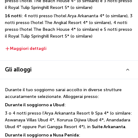
presso l’hotel The Beach House 4* (o similare) e 3 notti presso 
il Royal Tulip Springhill Resort 5* (o similare)
16 notti
: 4 notti presso l’hotel Arya Arkananta 4* (o similare), 3 
notti presso l’hotel The Angkal Resort 4* (o similare), 4 notti 
presso l’hotel The Beach House 4* (o similare) e 5 notti presso 
il Royal Tulip Springhill Resort 5* (o similare)
Maggiori dettagli
Gli alloggi
Durante il tuo soggiorno sarai accolto in diverse strutture 
accuratamente selezionate. Alloggerai presso:
Durante il soggiorno a Ubud
:
3 o 4 notti presso l’Arya Arkananta Resort & Spa 4* (o similare: 
Aswanaya Villas Ubud 4*, Korurua Dijiwa Ubud 4*, Anandadara 
Ubud 4* oppure Puri Gangga Resort 4*), in 
Suite Arkananta
.
Durante il soggiorno a Nusa Penida
: