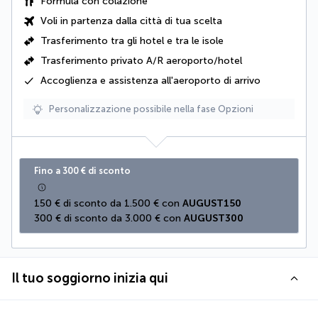
Formula con colazione
Voli in partenza dalla città di tua scelta
Trasferimento tra gli hotel e tra le isole
Trasferimento privato A/R aeroporto/hotel
Accoglienza e assistenza all'aeroporto di arrivo
Personalizzazione possibile nella fase Opzioni
Fino a 300 € di sconto
150 € di sconto da 1.500 € con 
AUGUST150
300 € di sconto da 3.000 € con 
AUGUST300
Il tuo soggiorno inizia qui