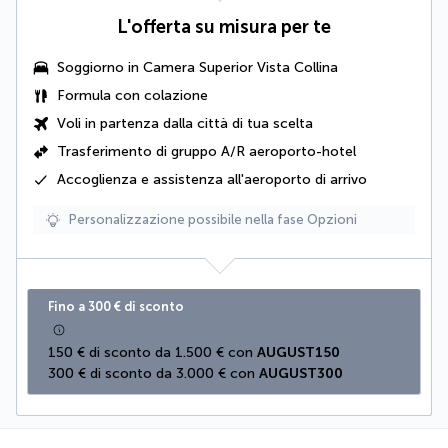
L'offerta su misura per te
Soggiorno in
Camera Superior Vista Collina
Formula con colazione
Voli in partenza dalla città di tua scelta
Trasferimento di gruppo A/R aeroporto-hotel
Accoglienza e assistenza all'aeroporto di arrivo
Personalizzazione possibile nella fase Opzioni
Fino a 300 € di sconto
150 € di sconto da 1.500 € con 
AUGUST150
300 € di sconto da 3.000 € con 
AUGUST300