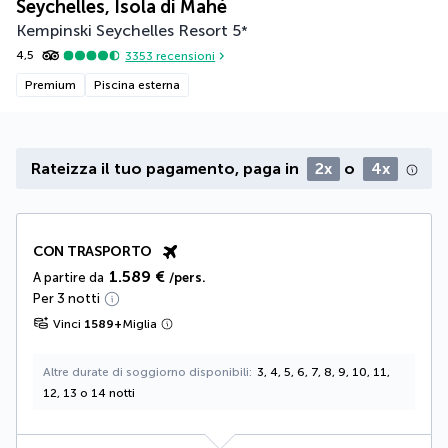
Seychelles, Isola di Mahé
Kempinski Seychelles Resort
5
*
4,5
3353
recensioni
Premium
Piscina esterna
Rateizza il tuo pagamento, paga in
2x
o
4x
CON TRASPORTO
1.589 €
A partire da
/pers.
Per 3 notti
Vinci
1589
+
Miglia
Altre durate di soggiorno disponibili
3, 4, 5, 6, 7, 8, 9, 10, 11,
12, 13 o 14 notti