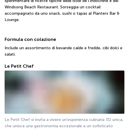
sperimentare le ricette tipiche delle isole de l'Indochine e del 
Windsong Beach Restaurant. Sorseggia un cocktail 
accompagnato da uno snack, sushi o tapas al Planters Bar & 
Lounge.
Formula con colazione
Include un assortimento di bevande calde e fredde, cibi dolci e 
salati.
Le Petit Chef
Le Petit Chef vi invita a vivere un'esperienza culinaria 3D unica, 
che unisce una gastronomia eccezionale a un sofisticato 