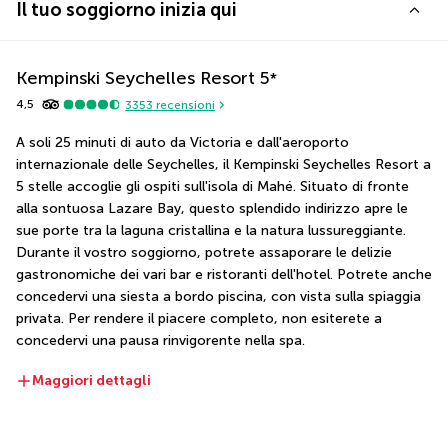
Il tuo soggiorno inizia qui
Kempinski Seychelles Resort
5
*
4,5
3353
recensioni
A soli 25 minuti di auto da Victoria e dall'aeroporto 
internazionale delle Seychelles, il Kempinski Seychelles Resort a 
5 stelle accoglie gli ospiti sull'isola di Mahé. Situato di fronte 
alla sontuosa Lazare Bay, questo splendido indirizzo apre le 
sue porte tra la laguna cristallina e la natura lussureggiante. 
Durante il vostro soggiorno, potrete assaporare le delizie 
gastronomiche dei vari bar e ristoranti dell'hotel. Potrete anche 
concedervi una siesta a bordo piscina, con vista sulla spiaggia 
privata. Per rendere il piacere completo, non esiterete a 
concedervi una pausa rinvigorente nella spa.
Maggiori dettagli