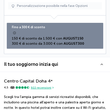
Personalizzazione possibile nella fase Opzioni
Fino a 300 € di sconto
150 € di sconto da 1.500 € con 
AUGUST150
300 € di sconto da 3.000 € con 
AUGUST300
Il tuo soggiorno inizia qui
Centro Capital Doha
4
*
4,5
922
recensioni
Scegli tra l'ampia gamma di servizi ricreativi disponibili, che 
includono una piscina all'aperto e una palestra aperta giorno e 
notte. In questo hotel potrai inoltre contare su il Wi-Fi gratuito, 