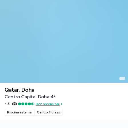
Qatar, Doha
Centro Capital Doha
4
*
4,5
922
recensioni
Piscina esterna
Centro Fitness