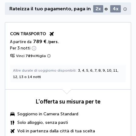
Rateizza il tuo pagamento, paga in
2x
o
4x
CON TRASPORTO
789 €
A partire da
/pers.
Per 3 notti
Vinci
789
+
Miglia
Altre durate di soggiorno disponibili
3, 4, 5, 6, 7, 8, 9, 10, 11,
12, 13 o 14 notti
L'offerta su misura per te
Soggiorno in Camera Standard
Solo alloggio, senza pasti
Voli in partenza dalla città di tua scelta