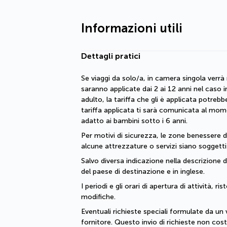
Informazioni utili
Dettagli pratici
Se viaggi da solo/a, in camera singola verrà 
saranno applicate dai 2 ai 12 anni nel caso i
adulto, la tariffa che gli è applicata potrebb
tariffa applicata ti sarà comunicata al mome
adatto ai bambini sotto i 6 anni.
Per motivi di sicurezza, le zone benessere de
alcune attrezzature o servizi siano soggetti
Salvo diversa indicazione nella descrizione dei 
del paese di destinazione e in inglese.
I periodi e gli orari di apertura di attività,
modifiche. 
Eventuali richieste speciali formulate da un 
fornitore. Questo invio di richieste non cos