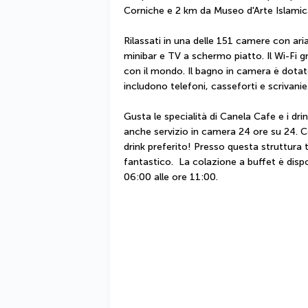
Corniche e 2 km da Museo d'Arte Islamic
Rilassati in una delle 151 camere con ari
minibar e TV a schermo piatto. Il Wi-Fi gr
con il mondo. Il bagno in camera è dotato 
includono telefoni, casseforti e scrivanie
Gusta le specialità di Canela Cafe e i drink
anche servizio in camera 24 ore su 24. Con
drink preferito! Presso questa struttura 
fantastico.  La colazione a buffet è dispo
06:00 alle ore 11:00.