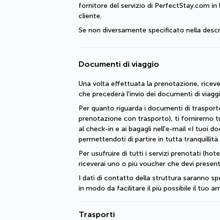
fornitore del servizio di PerfectStay.com in
cliente.
Se non diversamente specificato nella descr
Documenti di viaggio
Una volta effettuata la prenotazione, riceve
che precederà l'invio dei documenti di viaggi
Per quanto riguarda i documenti di trasporto
prenotazione con trasporto), ti forniremo tut
al check-in e ai bagagli nell'e-mail «I tuoi do
permettendoti di partire in tutta tranquillità.
Per usufruire di tutti i servizi prenotati (hotel, 
riceverai uno o più voucher che devi present
I dati di contatto della struttura saranno spe
in modo da facilitare il più possibile il tuo a
Trasporti