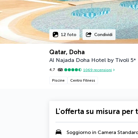
12 foto
Condividi
Qatar, Doha
Al Najada Doha Hotel by Tivoli
5
*
4,7
1069
recensioni
Piscine
Centro Fitness
L'offerta su misura per 
Soggiorno in Camera Standar