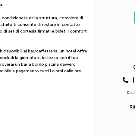
a.
a condizionata della struttura, complete di 
atuito ti consente di restare in contatto 
di set di cortesia firmati e bidet. I comfort 
.
 disponibili al bar/caffetteria. un hotel offre 
cludi la giornata in bellezza con il tuo 
troverai un bar a bordo piscina davvero 
nibile a pagamento tutti i giorni dalle ore 
Dal 
Ri