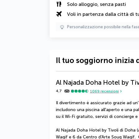
Solo alloggio, senza pasti
Voli in partenza dalla città di t
Personalizzazione possibile nella fas
Il tuo soggiorno inizia 
Al Najada Doha Hotel by Tiv
4,7
1069
recensioni
Il divertimento è assicurato grazie ad un'
includono una piscina all'aperto e una pal
su il Wi-Fi gratuito, servizi di concierge 
Al Najada Doha Hotel by Tivoli di Doha (A
Waqif e 6 da Centro d'Arte Souq Waqif.  