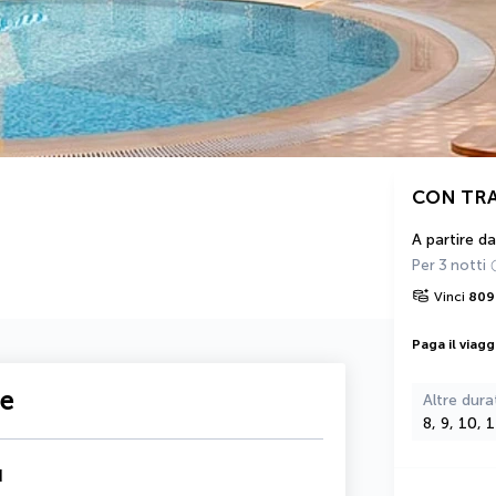
CON TR
A partire da
Per 3 notti
Vinci
809
Paga il viagg
te
Altre dura
8, 9, 10, 
d