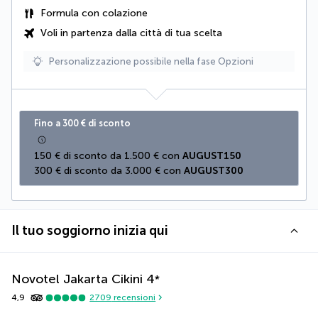
Formula con colazione
Voli in partenza dalla città di tua scelta
Personalizzazione possibile nella fase Opzioni
Fino a 300 € di sconto
150 € di sconto da 1.500 € con 
AUGUST150
300 € di sconto da 3.000 € con 
AUGUST300
Il tuo soggiorno inizia qui
Novotel Jakarta Cikini
4
*
4,9
2709
recensioni