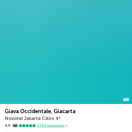
Giava Occidentale, Giacarta
Novotel Jakarta Cikini
4
*
4,9
2709
recensioni