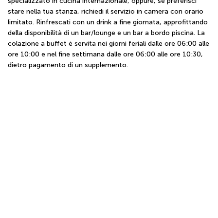
specializzato in cucina internazionale, oppure, se preferisci 
stare nella tua stanza, richiedi il servizio in camera con orario 
limitato. Rinfrescati con un drink a fine giornata, approfittando 
della disponibilità di un bar/lounge e un bar a bordo piscina. La 
colazione a buffet è servita nei giorni feriali dalle ore 06:00 alle 
ore 10:00 e nel fine settimana dalle ore 06:00 alle ore 10:30, 
dietro pagamento di un supplemento.