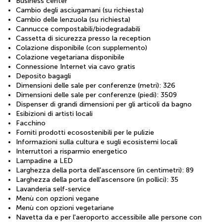
Business center
Cambio degli asciugamani (su richiesta)
Cambio delle lenzuola (su richiesta)
Cannucce compostabili/biodegradabili
Cassetta di sicurezza presso la reception
Colazione disponibile (con supplemento)
Colazione vegetariana disponibile
Connessione Internet via cavo gratis
Deposito bagagli
Dimensioni delle sale per conferenze (metri): 326
Dimensioni delle sale per conferenze (piedi): 3509
Dispenser di grandi dimensioni per gli articoli da bagno
Esibizioni di artisti locali
Facchino
Forniti prodotti ecosostenibili per le pulizie
Informazioni sulla cultura e sugli ecosistemi locali
Interruttori a risparmio energetico
Lampadine a LED
Larghezza della porta dell'ascensore (in centimetri): 89
Larghezza della porta dell'ascensore (in pollici): 35
Lavanderia self-service
Menù con opzioni vegane
Menù con opzioni vegetariane
Navetta da e per l'aeroporto accessibile alle persone con