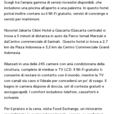
Scegli tra l'ampia gamma di servizi ricreativi disponibili, che 
includono una piscina all'aperto e una palestra. In questo hotel 
potrai inoltre contare su il Wi-Fi gratuito, servizi di concierge e 
servizi per matrimoni.
Novotel Jakarta Cikini Hotel a Giacarta (Giacarta centrale) si 
trova a 5 minuti di distanza in auto da Parco Ismail Marzuki e 
daCentro commerciale di Sarinah.  Questo hotel si trova a 2,7 
km da Plaza Indonesia e 3,2 km da Centro Commerciale Grand 
Indonesia.
Rilassati in una delle 245 camere con aria condizionata della 
struttura, complete di minibar e TV LCD. Il Wi-Fi gratuito ti 
consente di restare in contatto con il mondo, mentre la TV 
con canali via cavo è l'ideale per concedersi un po' di svago. Il 
bagno in camera dispone di doccia, set di cortesia gratuiti e 
asciugacapelli. I comfort includono telefoni, casseforti e 
scrivanie.
Per il pranzo e la cena, visita Food Exchange, un ristorante 