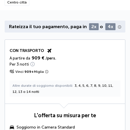
Centro città
Rateizza il tuo pagamento, paga in
2x
o
4x
CON TRASPORTO
909 €
A partire da
/pers.
Per 3 notti
Vinci
909
+
Miglia
Altre durate di soggiorno disponibili
3, 4, 5, 6, 7, 8, 9, 10, 11,
12, 13 o 14 notti
L'offerta su misura per te
Soggiorno in Camera Standard