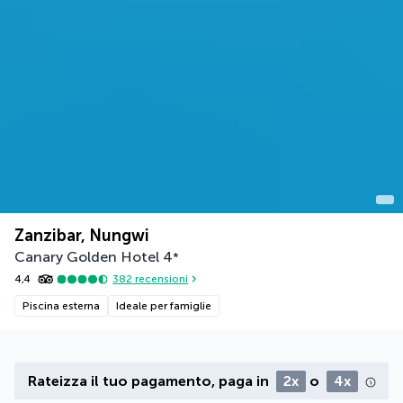
Zanzibar, Nungwi
Canary Golden Hotel
4
*
4,4
382
recensioni
Piscina esterna
Ideale per famiglie
Rateizza il tuo pagamento, paga in
2x
o
4x