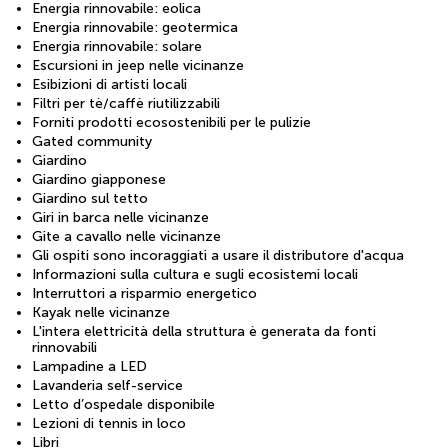
Energia rinnovabile: eolica
Energia rinnovabile: geotermica
Energia rinnovabile: solare
Escursioni in jeep nelle vicinanze
Esibizioni di artisti locali
Filtri per tè/caffè riutilizzabili
Forniti prodotti ecosostenibili per le pulizie
Gated community
Giardino
Giardino giapponese
Giardino sul tetto
Giri in barca nelle vicinanze
Gite a cavallo nelle vicinanze
Gli ospiti sono incoraggiati a usare il distributore d'acqua
Informazioni sulla cultura e sugli ecosistemi locali
Interruttori a risparmio energetico
Kayak nelle vicinanze
L'intera elettricità della struttura è generata da fonti
rinnovabili
Lampadine a LED
Lavanderia self-service
Letto d’ospedale disponibile
Lezioni di tennis in loco
Libri