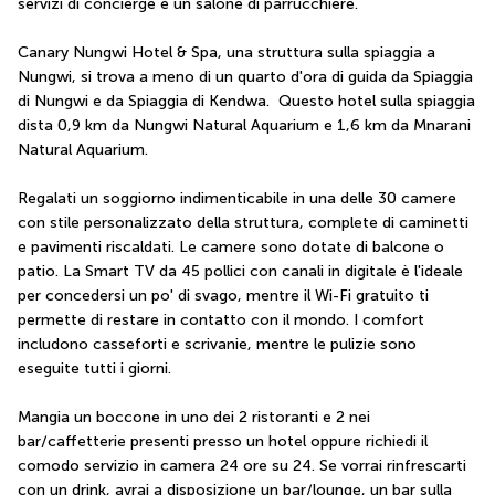
servizi di concierge e un salone di parrucchiere.
Canary Nungwi Hotel & Spa, una struttura sulla spiaggia a 
Nungwi, si trova a meno di un quarto d'ora di guida da Spiaggia 
di Nungwi e da Spiaggia di Kendwa.  Questo hotel sulla spiaggia 
dista 0,9 km da Nungwi Natural Aquarium e 1,6 km da Mnarani 
Natural Aquarium.
Regalati un soggiorno indimenticabile in una delle 30 camere 
con stile personalizzato della struttura, complete di caminetti 
e pavimenti riscaldati. Le camere sono dotate di balcone o 
patio. La Smart TV da 45 pollici con canali in digitale è l'ideale 
per concedersi un po' di svago, mentre il Wi-Fi gratuito ti 
permette di restare in contatto con il mondo. I comfort 
includono casseforti e scrivanie, mentre le pulizie sono 
eseguite tutti i giorni.
Mangia un boccone in uno dei 2 ristoranti e 2 nei 
bar/caffetterie presenti presso un hotel oppure richiedi il 
comodo servizio in camera 24 ore su 24. Se vorrai rinfrescarti 
con un drink, avrai a disposizione un bar/lounge, un bar sulla 