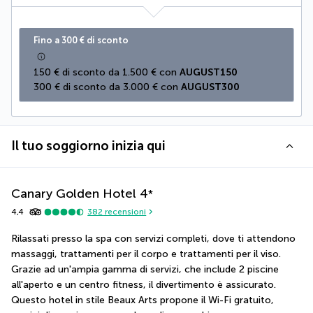
Fino a 300 € di sconto
150 € di sconto da 1.500 € con 
AUGUST150
300 € di sconto da 3.000 € con 
AUGUST300
Il tuo soggiorno inizia qui
Canary Golden Hotel
4
*
4,4
382
recensioni
Rilassati presso la spa con servizi completi, dove ti attendono 
massaggi, trattamenti per il corpo e trattamenti per il viso. 
Grazie ad un'ampia gamma di servizi, che include 2 piscine 
all'aperto e un centro fitness, il divertimento è assicurato. 
Questo hotel in stile Beaux Arts propone il Wi-Fi gratuito, 