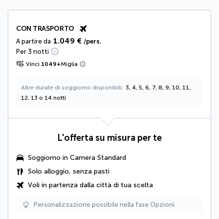
CON TRASPORTO
1.049 €
A partire da
/pers.
Per 3 notti
Vinci
1049
+
Miglia
Altre durate di soggiorno disponibili
3, 4, 5, 6, 7, 8, 9, 10, 11,
12, 13 o 14 notti
L'offerta su misura per te
Soggiorno in Camera Standard
Solo alloggio, senza pasti
Voli in partenza dalla città di tua scelta
Personalizzazione possibile nella fase Opzioni