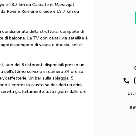
a e 18,3 km da Cascate di Manavgat.  
m da Rovine Romane di Side e 19,7 km da 
a condizionata della struttura, complete di 
di balcone. La TV con canali via satellite è 
 bagni dispongono di vasca o doccia, set di 
uno dei 8 ristoranti disponibili presso un 
a dell'ottimo servizio in camera 24 ore su 
r/caffetterie. Un bar sulla spiaggia, 5 
ono il contesto giusto se desideri un drink 
ervita gratuitamente tutti i giorni dalle ore 
Dal 
Ri