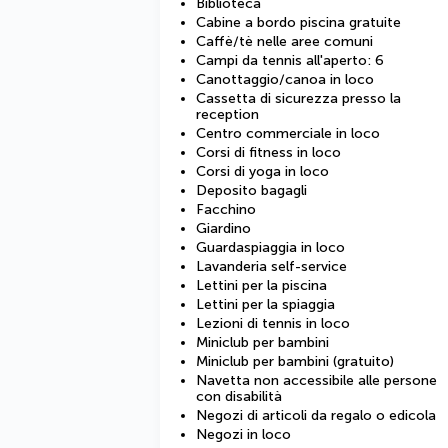
Biblioteca
Cabine a bordo piscina gratuite
Caffè/tè nelle aree comuni
Campi da tennis all'aperto: 6
Canottaggio/canoa in loco
Cassetta di sicurezza presso la
reception
Centro commerciale in loco
Corsi di fitness in loco
Corsi di yoga in loco
Deposito bagagli
Facchino
Giardino
Guardaspiaggia in loco
Lavanderia self-service
Lettini per la piscina
Lettini per la spiaggia
Lezioni di tennis in loco
Miniclub per bambini
Miniclub per bambini (gratuito)
Navetta non accessibile alle persone
con disabilità
Negozi di articoli da regalo o edicola
Negozi in loco