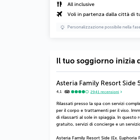
All inclusive
Voli in partenza dalla città di t
Personalizzazione possibile nella fas
Il tuo soggiorno inizia 
Asteria Family Resort Side
4,1
2941
recensioni
Rilassati presso la spa con servizi compl
per il corpo e trattamenti per il viso. Imme
di rilassarti al sole in spiaggia. In questo 
gratuito, servizi di concierge e un servi
Asteria Family Resort Side (Ex. Euphoria