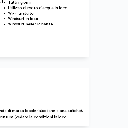
et
Tutti i giorni
Utilizzo di moto d'acqua in loco
Wi-Fi gratuito
Windsurf in loco
Windsurf nelle vicinanze
e di marca locale (alcoliche e analcoliche), 
truttura (vedere le condizioni in loco).