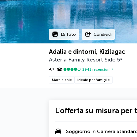
15 foto
Condividi
Adalia e dintorni, Kizilagac
Asteria Family Resort Side
5
*
4,1
2941
recensioni
Mare e sole
Ideale per famiglie
L'offerta su misura per 
Soggiorno in Camera Standar