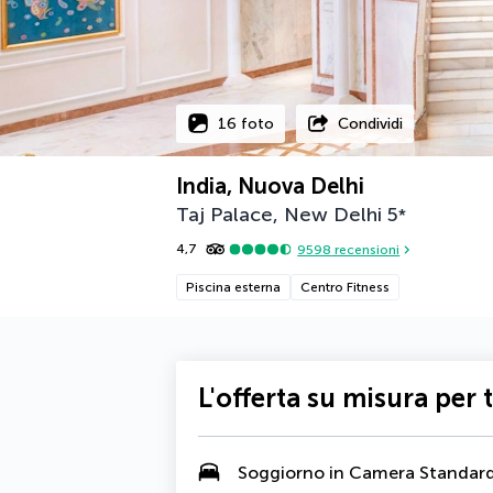
16 foto
Condividi
India, Nuova Delhi
Taj Palace, New Delhi
5
*
4,7
9598
recensioni
Piscina esterna
Centro Fitness
L'offerta su misura per 
Soggiorno in Camera Standar