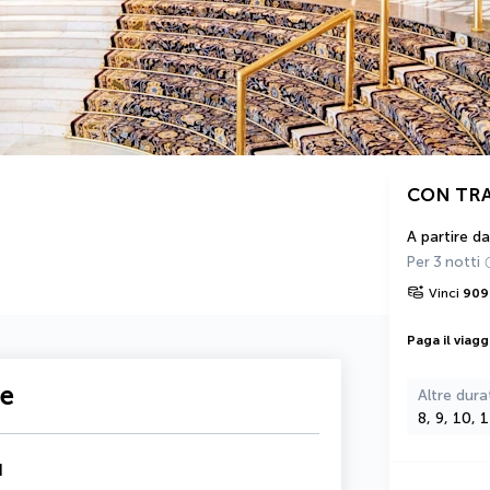
CON TR
A partire da
Per 3 notti
Vinci
909
Paga il viagg
te
Altre dura
8, 9, 10, 
d