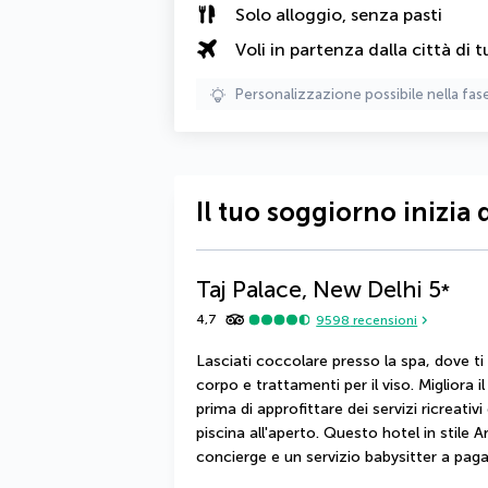
Solo alloggio, senza pasti
Voli in partenza dalla città di t
Personalizzazione possibile nella fas
Il tuo soggiorno inizia 
Taj Palace, New Delhi
5
*
4,7
9598
recensioni
Lasciati coccolare presso la spa, dove ti
corpo e trattamenti per il viso. Migliora i
prima di approfittare dei servizi ricreativi 
piscina all'aperto. Questo hotel in stile Ar
concierge e un servizio babysitter a pa