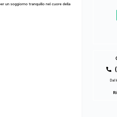
per un soggiorno tranquillo nel cuore della 
Dal 
R