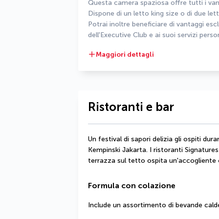
Questa camera spaziosa offre tutti i van
Dispone di un letto king size o di due letti
Potrai inoltre beneficiare di vantaggi esc
dell'Executive Club e ai suoi servizi perso
Maggiori dettagli
Ristoranti e bar
Un festival di sapori delizia gli ospiti dura
Kempinski Jakarta. I ristoranti Signature
terrazza sul tetto ospita un'accogliente 
Formula con colazione
Include un assortimento di bevande calde e