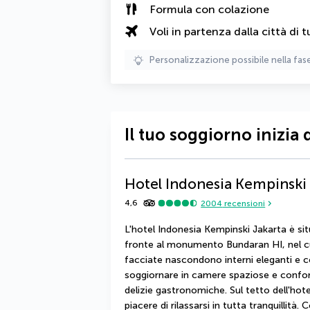
Formula con colazione
Voli in partenza dalla città di t
Personalizzazione possibile nella fas
Il tuo soggiorno inizia 
Hotel Indonesia Kempinski
4,6
2004
recensioni
L'hotel Indonesia Kempinski Jakarta è situ
fronte al monumento Bundaran HI, nel cuo
facciate nascondono interni eleganti e c
soggiornare in camere spaziose e confort
delizie gastronomiche. Sul tetto dell'hotel
piacere di rilassarsi in tutta tranquillità. 