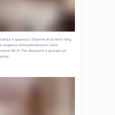
stanza è spaziosa. Dispone di un letto king 
ue esigenze d'intrattenimento sono 
ione Wi-Fi. Per dissetarti o gustare un 
igobar.