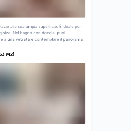
zie alla sua ampia superficie. È ideale per 
g size. Nel bagno con doccia, puoi 
nte a una vetrata e contemplare il panorama.
[63 M2]