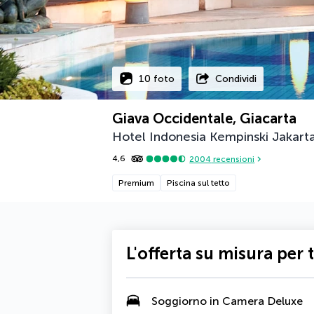
10 foto
Condividi
Giava Occidentale, Giacarta
Hotel Indonesia Kempinski Jakart
4,6
2004
recensioni
Premium
Piscina sul tetto
L'offerta su misura per 
Soggiorno in
Camera Deluxe