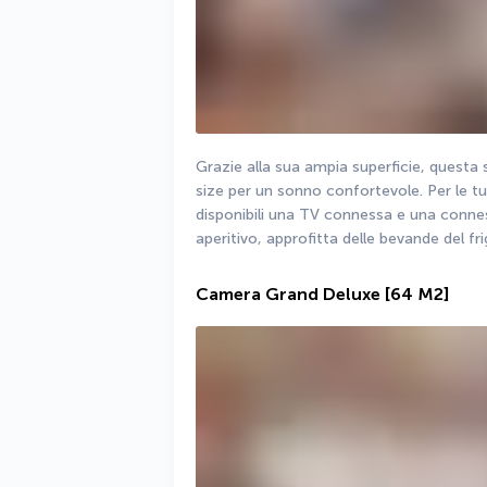
Grazie alla sua ampia superficie, questa 
size per un sonno confortevole. Per le t
disponibili una TV connessa e una conness
aperitivo, approfitta delle bevande del fr
Camera Grand Deluxe
[64 M2]