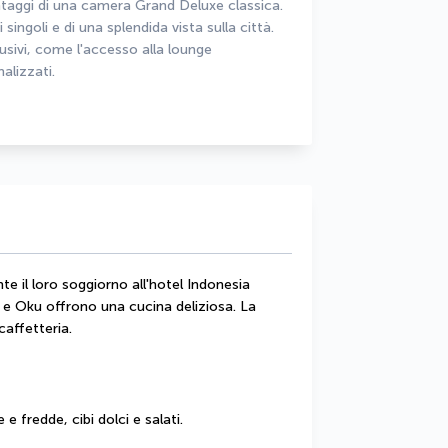
taggi di una camera Grand Deluxe classica. 
 singoli e di una splendida vista sulla città. 
lusivi, come l'accesso alla lounge 
nalizzati.
nte il loro soggiorno all'hotel Indonesia 
s e Oku offrono una cucina deliziosa. La 
caffetteria.
 fredde, cibi dolci e salati.