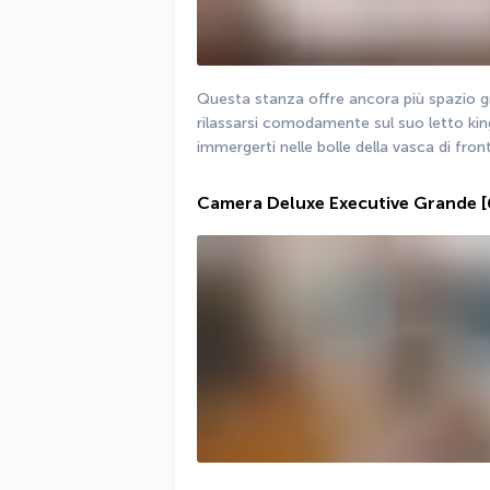
Questa stanza offre ancora più spazio gra
rilassarsi comodamente sul suo letto kin
immergerti nelle bolle della vasca di fro
Camera Deluxe Executive Grande