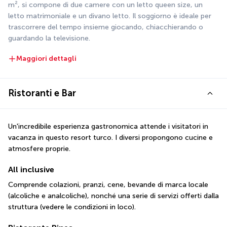
m², si compone di due camere con un letto queen size, un 
letto matrimoniale e un divano letto. Il soggiorno è ideale per 
trascorrere del tempo insieme giocando, chiacchierando o 
guardando la televisione.
Maggiori dettagli
Ristoranti e Bar
Un'incredibile esperienza gastronomica attende i visitatori in 
vacanza in questo resort turco. I diversi propongono cucine e 
atmosfere proprie.
All inclusive
Comprende colazioni, pranzi, cene, bevande di marca locale 
(alcoliche e analcoliche), nonché una serie di servizi offerti dalla 
struttura (vedere le condizioni in loco).