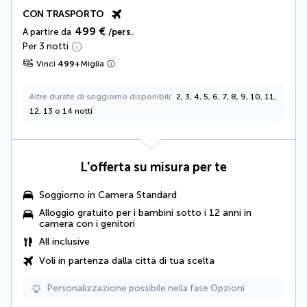
CON TRASPORTO
499 €
A partire da
/pers.
Per 3 notti
Vinci
499
+
Miglia
Altre durate di soggiorno disponibili
2, 3, 4, 5, 6, 7, 8, 9, 10, 11,
12, 13 o 14 notti
L'offerta su misura per te
Soggiorno in Camera Standard
Alloggio gratuito per i bambini sotto i 12 anni in
camera con i genitori
All inclusive
Voli in partenza dalla città di tua scelta
Personalizzazione possibile nella fase Opzioni