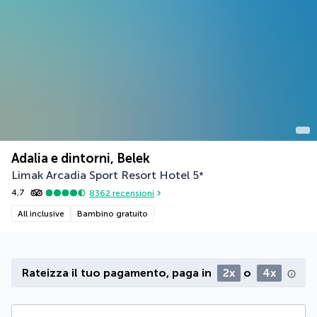
Adalia e dintorni, Belek
Limak Arcadia Sport Resort Hotel
5
*
4,7
8362
recensioni
All inclusive
Bambino gratuito
Rateizza il tuo pagamento, paga in
2x
o
4x