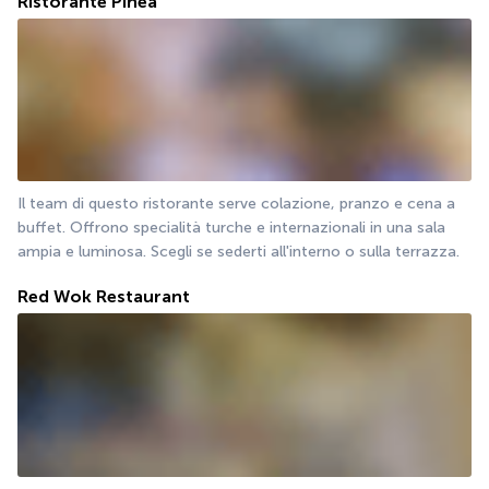
Ristorante Pinea
Il team di questo ristorante serve colazione, pranzo e cena a 
buffet. Offrono specialità turche e internazionali in una sala 
ampia e luminosa. Scegli se sederti all'interno o sulla terrazza.
Red Wok Restaurant