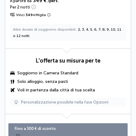
349 €
A partire da
/pers.
Per 2 notti
Vinci
349
+
Miglia
Altre durate di soggiorno disponibili
2, 3, 4, 5, 6, 7, 8, 9, 10, 11
o 12 notti
L'offerta su misura per te
Soggiorno in Camera Standard
Solo alloggio, senza pasti
Voli in partenza dalla città di tua scelta
Personalizzazione possibile nella fase Opzioni
Fino a 300 € di sconto