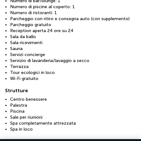
Numero di bar/lounge: 1
Numero di piscine al coperto: 1
Numero di ristoranti: 1
Parcheggio con ritiro e consegna auto (con supplemento)
Parcheggio gratuito
Reception aperta 24 ore su 24
Sala da ballo
Sala ricevimenti
Sauna
Servizi concierge
Servizio di lavanderia/lavaggio a secco
Terrazza
Tour ecologici in loco
Wi-Fi gratuito
Strutture
Centro benessere
Palestra
Piscina
Sale per riunioni
Spa completamente attrezzata
Spa in loco