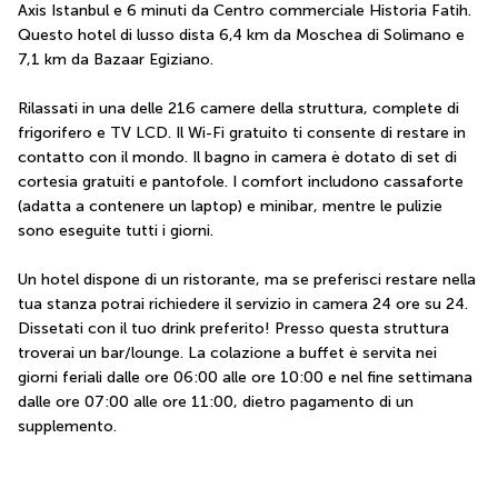
Axis Istanbul e 6 minuti da Centro commerciale Historia Fatih.  
Questo hotel di lusso dista 6,4 km da Moschea di Solimano e 
7,1 km da Bazaar Egiziano.
Rilassati in una delle 216 camere della struttura, complete di 
frigorifero e TV LCD. Il Wi-Fi gratuito ti consente di restare in 
contatto con il mondo. Il bagno in camera è dotato di set di 
cortesia gratuiti e pantofole. I comfort includono cassaforte 
(adatta a contenere un laptop) e minibar, mentre le pulizie 
sono eseguite tutti i giorni.
Un hotel dispone di un ristorante, ma se preferisci restare nella 
tua stanza potrai richiedere il servizio in camera 24 ore su 24. 
Dissetati con il tuo drink preferito! Presso questa struttura 
troverai un bar/lounge. La colazione a buffet è servita nei 
giorni feriali dalle ore 06:00 alle ore 10:00 e nel fine settimana 
dalle ore 07:00 alle ore 11:00, dietro pagamento di un 
supplemento.