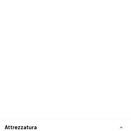
Attrezzatura