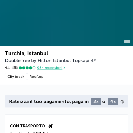
Turchia, Istanbul
DoubleTree by Hilton Istanbul Topkapi
4
*
4,1
954
recensioni
City break
Rooftop
Rateizza il tuo pagamento, paga in
2x
o
4x
CON TRASPORTO