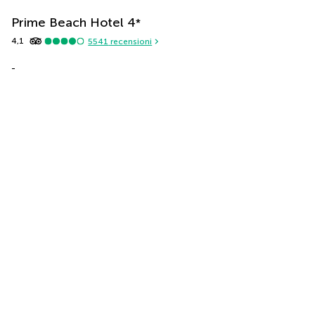
Prime Beach Hotel
4
*
4,1
5541
recensioni
-