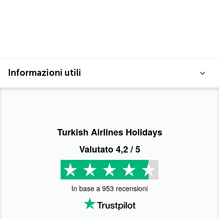
Informazioni utili
Turkish Airlines Holidays
Valutato
4,2
/ 5
In base a
953
recensioni