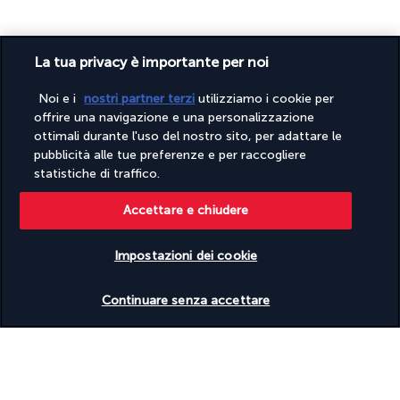
La tua privacy è importante per noi
Noi e i
nostri partner terzi
utilizziamo i cookie per
offrire una navigazione e una personalizzazione
PAGAMENTO SICURO
ottimali durante l'uso del nostro sito, per adattare le
pubblicità alle tue preferenze e per raccogliere
statistiche di traffico.
Accettare e chiudere
Impostazioni dei cookie
Verificare le disponibilità
SEGUICI SU
Continuare senza accettare