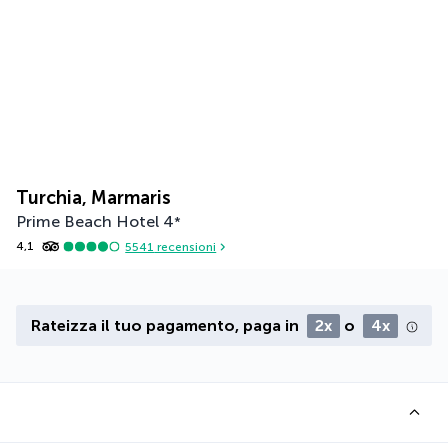
Turchia, Marmaris
Prime Beach Hotel
4
*
4,1
5541
recensioni
Rateizza il tuo pagamento, paga in
2x
o
4x