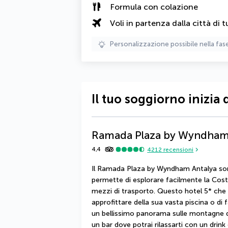
Formula con colazione
Voli in partenza dalla città di t
Personalizzazione possibile nella fas
Il tuo soggiorno inizia 
Ramada Plaza by Wyndham
4,4
4212
recensioni
Il Ramada Plaza by Wyndham Antalya sorg
permette di esplorare facilmente la Costa
mezzi di trasporto. Questo hotel 5* che 
approfittare della sua vasta piscina o di
un bellissimo panorama sulle montagne de
un bar dove potrai rilassarti con un drink 