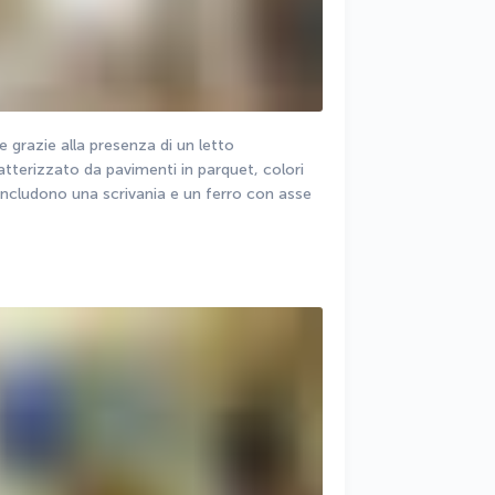
razie alla presenza di un letto 
atterizzato da pavimenti in parquet, colori 
i includono una scrivania e un ferro con asse 