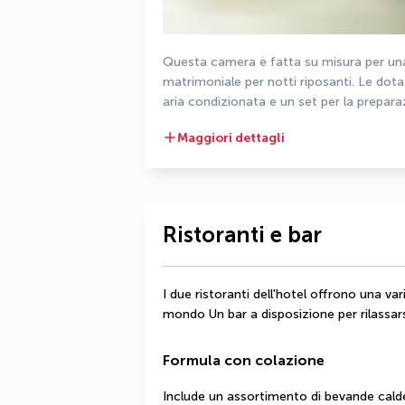
Questa camera è fatta su misura per una
matrimoniale per notti riposanti. Le dot
aria condizionata e un set per la preparaz
Maggiori dettagli
Ristoranti e bar
I due ristoranti dell'hotel offrono una var
mondo Un bar a disposizione per rilassars
Formula con colazione
Include un assortimento di bevande calde e