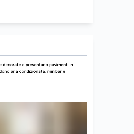
 decorate e presentano pavimenti in 
udono aria condizionata, minibar e 