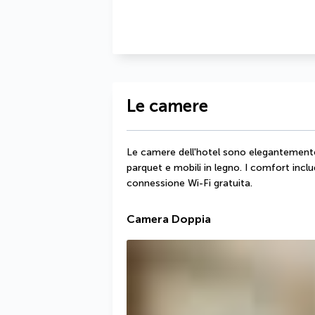
Le camere
Le camere dell'hotel sono elegantemente
parquet e mobili in legno. I comfort incl
connessione Wi-Fi gratuita.
Camera Doppia