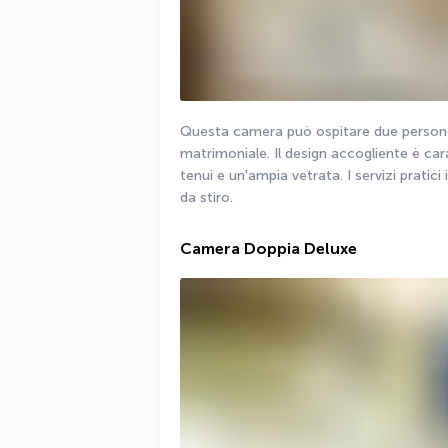
Questa camera può ospitare due persone g
matrimoniale. Il design accogliente è car
tenui e un'ampia vetrata. I servizi pratic
da stiro.
Camera Doppia Deluxe