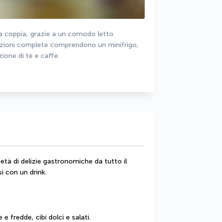
 coppia, grazie a un comodo letto 
azioni complete comprendono un minifrigo, 
ione di tè e caffè.
ietà di delizie gastronomiche da tutto il 
i con un drink.
 fredde, cibi dolci e salati.