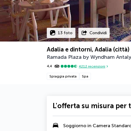
13 foto
Condividi
Adalia e dintorni, Adalia (città)
Ramada Plaza by Wyndham Antal
4,4
4212
recensioni
Spiaggia privata
Spa
L'offerta su misura per 
Soggiorno in Camera Standar