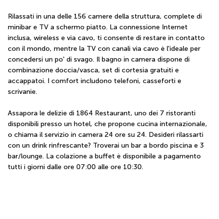
Rilassati in una delle 156 camere della struttura, complete di 
minibar e TV a schermo piatto. La connessione Internet 
inclusa, wireless e via cavo, ti consente di restare in contatto 
con il mondo, mentre la TV con canali via cavo è l'ideale per 
concedersi un po' di svago. Il bagno in camera dispone di 
combinazione doccia/vasca, set di cortesia gratuiti e 
accappatoi. I comfort includono telefoni, casseforti e 
scrivanie.
Assapora le delizie di 1864 Restaurant, uno dei 7 ristoranti 
disponibili presso un hotel, che propone cucina internazionale, 
o chiama il servizio in camera 24 ore su 24. Desideri rilassarti 
con un drink rinfrescante? Troverai un bar a bordo piscina e 3 
bar/lounge. La colazione a buffet è disponibile a pagamento 
tutti i giorni dalle ore 07:00 alle ore 10:30.