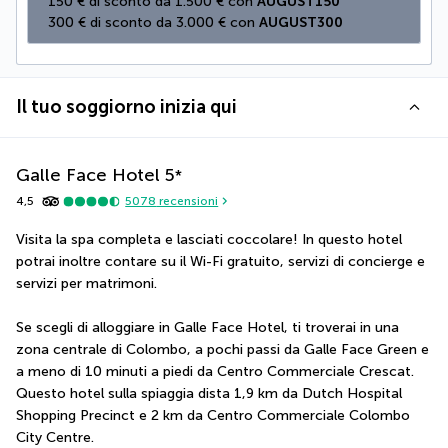
150 € di sconto da 1.500 € con 
AUGUST150
300 € di sconto da 3.000 € con 
AUGUST300
Il tuo soggiorno inizia qui
Galle Face Hotel
5
*
4,5
5078
recensioni
Visita la spa completa e lasciati coccolare! In questo hotel 
potrai inoltre contare su il Wi-Fi gratuito, servizi di concierge e 
servizi per matrimoni.
Se scegli di alloggiare in Galle Face Hotel, ti troverai in una 
zona centrale di Colombo, a pochi passi da Galle Face Green e 
a meno di 10 minuti a piedi da Centro Commerciale Crescat.  
Questo hotel sulla spiaggia dista 1,9 km da Dutch Hospital 
Shopping Precinct e 2 km da Centro Commerciale Colombo 
City Centre.