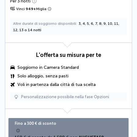
Per 3 notti
Vinci
949
+
Miglia
Altre durate di soggiorno disponibili
3, 4, 5, 6, 7, 8, 9, 10, 11,
12, 13 o 14 notti
L'offerta su misura per te
Soggiorno in Camera Standard
Solo alloggio, senza pasti
Voli in partenza dalla città di tua scelta
Personalizzazione possibile nella fase Opzioni
Fino a 300 € di sconto