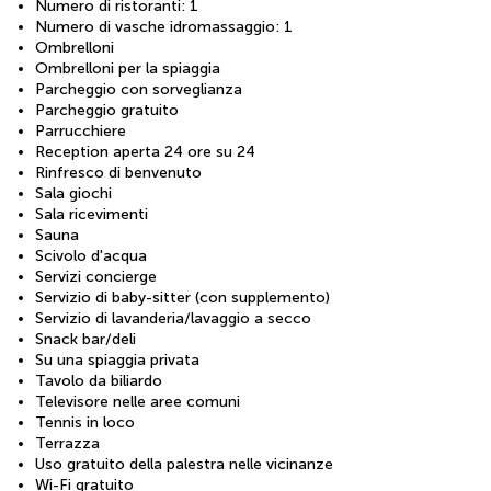
Numero di ristoranti: 1
Numero di vasche idromassaggio: 1
Ombrelloni
Ombrelloni per la spiaggia
Parcheggio con sorveglianza
Parcheggio gratuito
Parrucchiere
Reception aperta 24 ore su 24
Rinfresco di benvenuto
Sala giochi
Sala ricevimenti
Sauna
Scivolo d'acqua
Servizi concierge
Servizio di baby-sitter (con supplemento)
Servizio di lavanderia/lavaggio a secco
Snack bar/deli
Su una spiaggia privata
Tavolo da biliardo
Televisore nelle aree comuni
Tennis in loco
Terrazza
Uso gratuito della palestra nelle vicinanze
Wi-Fi gratuito