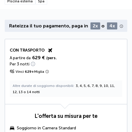
Piscina esterna
Spa
Rateizza il tuo pagamento, paga in
2x
o
4x
CON TRASPORTO
629 €
A partire da
/pers.
Per 3 notti
Vinci
629
+
Miglia
Altre durate di soggiorno disponibili
3, 4, 5, 6, 7, 8, 9, 10, 11,
12, 13 o 14 notti
L'offerta su misura per te
Soggiorno in Camera Standard