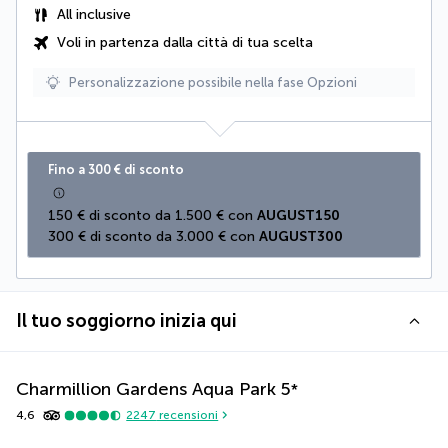
All inclusive
Voli in partenza dalla città di tua scelta
Personalizzazione possibile nella fase Opzioni
Fino a 300 € di sconto
150 € di sconto da 1.500 € con 
AUGUST150
300 € di sconto da 3.000 € con 
AUGUST300
Il tuo soggiorno inizia qui
Charmillion Gardens Aqua Park
5
*
4,6
2247
recensioni