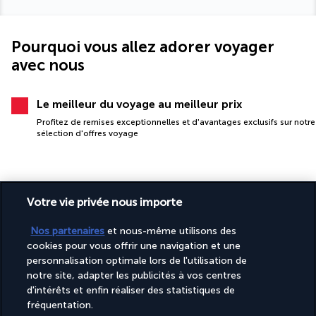
Pourquoi vous allez adorer voyager
avec nous
Le meilleur du voyage au meilleur prix
Profitez de remises exceptionnelles et d'avantages exclusifs sur notre
sélection d'offres voyage
Votre vie privée nous importe
Nos partenaires
et nous-même utilisons des
cookies pour vous offrir une navigation et une
PAIEMENT SÉCURISÉ
personnalisation optimale lors de l'utilisation de
notre site, adapter les publicités à vos centres
d'intérêts et enfin réaliser des statistiques de
fréquentation.