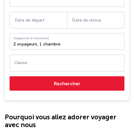
Date de départ
Date de retour
Voyageur(s) & chambre(s)
2 voyageurs
,
1 chambre
Classe
Rechercher
Pourquoi vous allez adorer voyager
avec nous