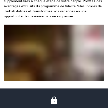
supplémentaires à chaque étape de votre périple. Profitez des 
avantages exclusifs du programme de fidélité Miles&Smiles de 
Turkish Airlines et transformez vos vacances en une 
opportunité de maximiser vos récompenses.