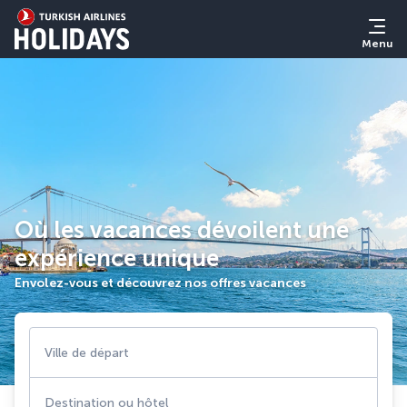
Menu
Où les vacances dévoilent une
expérience unique
Envolez-vous et découvrez nos offres vacances
Ville de départ
Destination ou hôtel