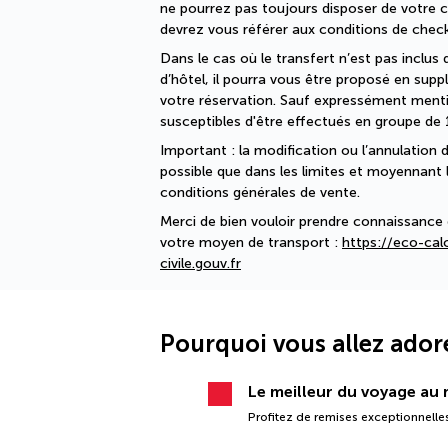
ne pourrez pas toujours disposer de votre
devrez vous référer aux conditions de check-
Dans le cas où le transfert n’est pas inclus 
d’hôtel, il pourra vous être proposé en su
votre réservation. Sauf expressément mentio
susceptibles d'être effectués en groupe de 
Important : la modification ou l’annulation d
possible que dans les limites et moyennant le
conditions générales de vente.
Merci de bien vouloir prendre connaissance 
votre moyen de transport : 
https://eco-calc
civile.gouv.fr
Pourquoi vous allez ador
Le meilleur du voyage au m
Profitez de remises exceptionnelles