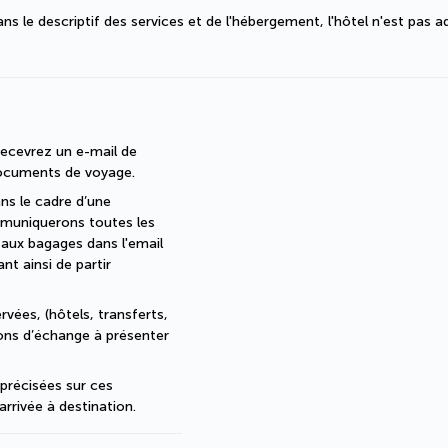
s le descriptif des services et de l'hébergement, l'hôtel n'est pas a
ecevrez un e-mail de 
documents de voyage.
s le cadre d’une 
muniquerons toutes les 
 aux bagages dans l'email 
 ainsi de partir 
vées, (hôtels, transferts, 
bons d’échange à présenter 
récisées sur ces 
arrivée à destination.