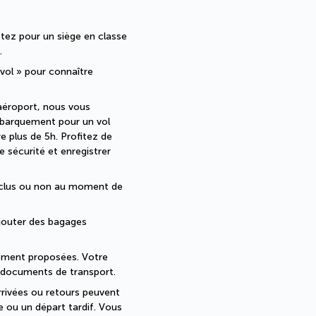
tez pour un siège en classe 
.
 vol » pour connaître 
aéroport, nous vous 
mbarquement pour un vol 
 plus de 5h. Profitez de 
 sécurité et enregistrer 
nclus ou non au moment de 
jouter des bagages 
lement proposées. Votre 
s documents de transport.
rrivées ou retours peuvent 
e ou un départ tardif. Vous 