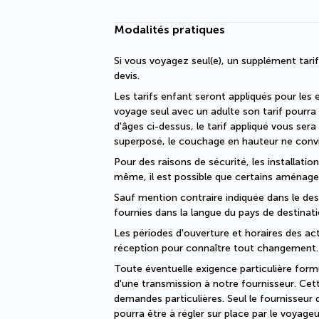
Modalités pratiques
Si vous voyagez seul(e), un supplément tari
devis.
Les tarifs enfant seront appliqués pour les 
voyage seul avec un adulte son tarif pourra 
d'âges ci-dessus, le tarif appliqué vous s
superposé, le couchage en hauteur ne convi
Pour des raisons de sécurité, les installati
même, il est possible que certains aménage
Sauf mention contraire indiquée dans le descr
fournies dans la langue du pays de destinati
Les périodes d'ouverture et horaires des act
réception pour connaître tout changement.
Toute éventuelle exigence particulière formul
d'une transmission à notre fournisseur. Cet
demandes particulières. Seul le fournisseu
pourra être à régler sur place par le voyageu