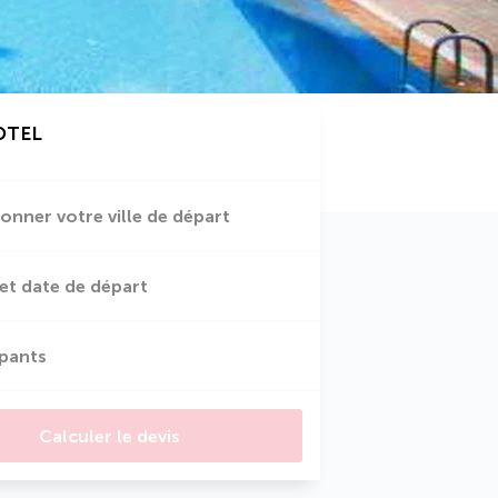
OTEL
ionner votre ville de départ
et date de départ
ipants
Calculer le devis