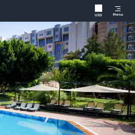
Menu
USD