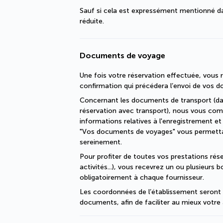
Sauf si cela est expressément mentionné dan
réduite.
Documents de voyage
Une fois votre réservation effectuée, vous r
confirmation qui précédera l’envoi de vos 
Concernant les documents de transport (dan
réservation avec transport), nous vous com
informations relatives à l'enregistrement et
"Vos documents de voyages" vous permettant
sereinement.
Pour profiter de toutes vos prestations réser
activités...), vous recevrez un ou plusieurs 
obligatoirement à chaque fournisseur.
Les coordonnées de l’établissement seront p
documents, afin de faciliter au mieux votre 