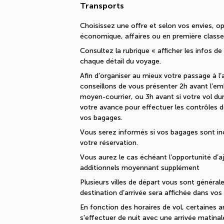
Transports
Choisissez une offre et selon vos envies, op
économique, affaires ou en première classe
Consultez la rubrique « afficher les infos de
chaque détail du voyage.
Afin d’organiser au mieux votre passage à l’
conseillons de vous présenter 2h avant l’e
moyen-courrier, ou 3h avant si votre vol dure
votre avance pour effectuer les contrôles de
vos bagages. 
Vous serez informés si vos bagages sont i
votre réservation. 
Vous aurez le cas échéant l’opportunité d’a
additionnels moyennant supplément
Plusieurs villes de départ vous sont généra
destination d’arrivée sera affichée dans vo
En fonction des horaires de vol, certaines a
s'effectuer de nuit avec une arrivée matinal