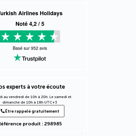
urkish Airlines Holidays
Noté
4,2
/ 5
Basé sur
952
avis
s experts à votre écoute
di au vendredi de 10h à 20h. Le samedi et
dimanche de 10h à 18h UTC+3
Être rappelé gratuitement
Référence produit : 298985