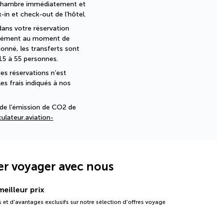
 chambre immédiatement et 
in et check-out de l’hôtel. 
dans votre réservation 
pplément au moment de 
nné, les transferts sont 
15 à 55 personnes.
es réservations n’est 
s frais indiqués à nos 
de l’émission de CO2 de 
ulateur.aviation-
er voyager avec nous
eilleur prix
 et d'avantages exclusifs sur notre sélection d'offres voyage