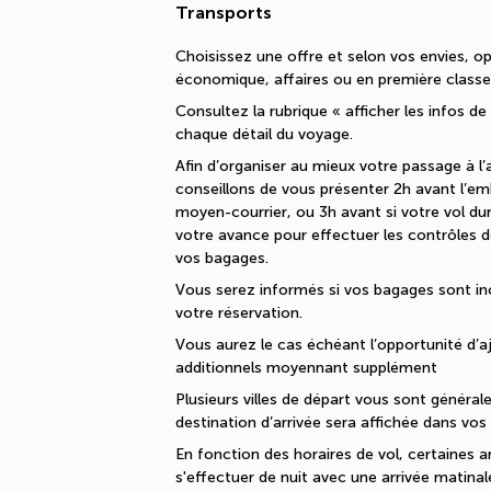
Transports
Choisissez une offre et selon vos envies, op
économique, affaires ou en première classe
Consultez la rubrique « afficher les infos de
chaque détail du voyage.
Afin d’organiser au mieux votre passage à l’
conseillons de vous présenter 2h avant l’e
moyen-courrier, ou 3h avant si votre vol dure
votre avance pour effectuer les contrôles de
vos bagages. 
Vous serez informés si vos bagages sont i
votre réservation. 
Vous aurez le cas échéant l’opportunité d’a
additionnels moyennant supplément
Plusieurs villes de départ vous sont généra
destination d’arrivée sera affichée dans vo
En fonction des horaires de vol, certaines a
s'effectuer de nuit avec une arrivée matinal