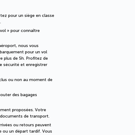
tez pour un siège en classe 
.
 vol » pour connaître 
aéroport, nous vous 
mbarquement pour un vol 
 plus de 5h. Profitez de 
 sécurité et enregistrer 
nclus ou non au moment de 
jouter des bagages 
lement proposées. Votre 
s documents de transport.
rrivées ou retours peuvent 
e ou un départ tardif. Vous 