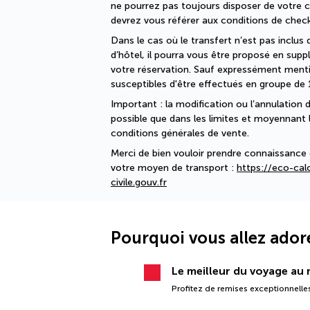
ne pourrez pas toujours disposer de votre
devrez vous référer aux conditions de check-
Dans le cas où le transfert n’est pas inclus 
d’hôtel, il pourra vous être proposé en su
votre réservation. Sauf expressément mentio
susceptibles d'être effectués en groupe de 
Important : la modification ou l’annulation d
possible que dans les limites et moyennant le
conditions générales de vente.
Merci de bien vouloir prendre connaissance 
votre moyen de transport : 
https://eco-calc
civile.gouv.fr
Pourquoi vous allez ador
Le meilleur du voyage au m
Profitez de remises exceptionnelles