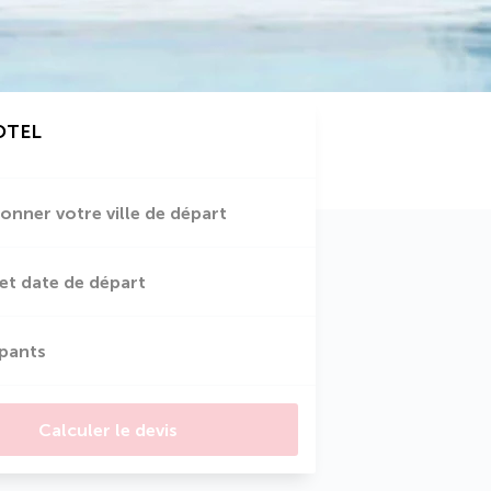
OTEL
ionner votre ville de départ
et date de départ
ipants
Calculer le devis