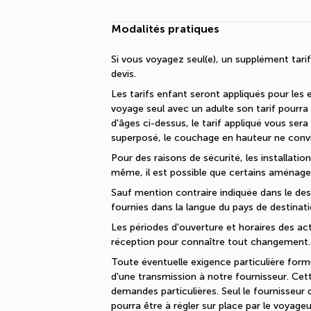
Modalités pratiques
Si vous voyagez seul(e), un supplément tari
devis.
Les tarifs enfant seront appliqués pour les 
voyage seul avec un adulte son tarif pourra 
d'âges ci-dessus, le tarif appliqué vous s
superposé, le couchage en hauteur ne convi
Pour des raisons de sécurité, les installati
même, il est possible que certains aménage
Sauf mention contraire indiquée dans le descr
fournies dans la langue du pays de destinati
Les périodes d'ouverture et horaires des act
réception pour connaître tout changement.
Toute éventuelle exigence particulière formul
d'une transmission à notre fournisseur. Cet
demandes particulières. Seul le fournisseu
pourra être à régler sur place par le voyageu