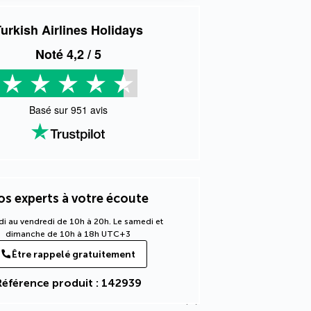
urkish Airlines Holidays
Noté
4,2
/ 5
Basé sur
951
avis
s experts à votre écoute
di au vendredi de 10h à 20h. Le samedi et
dimanche de 10h à 18h UTC+3
Être rappelé gratuitement
Référence produit : 142939