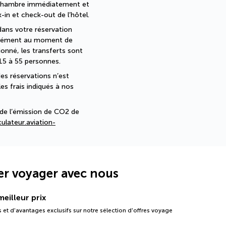
 chambre immédiatement et 
in et check-out de l’hôtel. 
dans votre réservation 
pplément au moment de 
nné, les transferts sont 
15 à 55 personnes.
es réservations n’est 
s frais indiqués à nos 
de l’émission de CO2 de 
ulateur.aviation-
er voyager avec nous
eilleur prix
 et d'avantages exclusifs sur notre sélection d'offres voyage