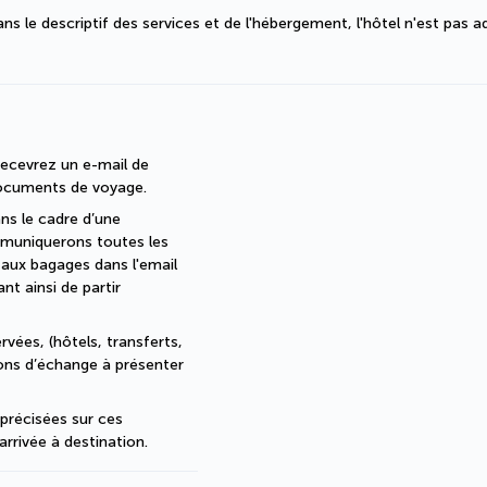
s le descriptif des services et de l'hébergement, l'hôtel n'est pas a
ecevrez un e-mail de 
documents de voyage.
s le cadre d’une 
muniquerons toutes les 
 aux bagages dans l'email 
 ainsi de partir 
vées, (hôtels, transferts, 
bons d’échange à présenter 
récisées sur ces 
arrivée à destination.