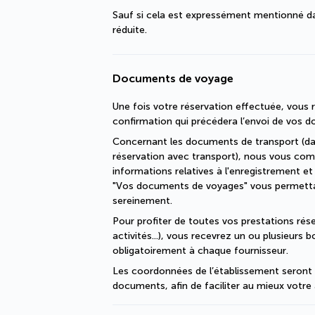
Sauf si cela est expressément mentionné dan
réduite.
Documents de voyage
Une fois votre réservation effectuée, vous r
confirmation qui précédera l’envoi de vos 
Concernant les documents de transport (dan
réservation avec transport), nous vous com
informations relatives à l'enregistrement et
"Vos documents de voyages" vous permettant
sereinement.
Pour profiter de toutes vos prestations réser
activités...), vous recevrez un ou plusieurs 
obligatoirement à chaque fournisseur.
Les coordonnées de l’établissement seront p
documents, afin de faciliter au mieux votre 