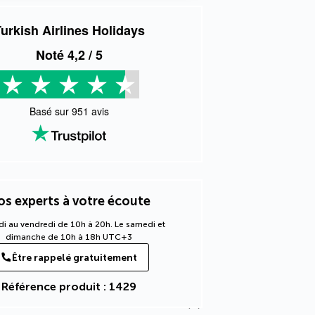
urkish Airlines Holidays
Noté
4,2
/ 5
Basé sur
951
avis
s experts à votre écoute
di au vendredi de 10h à 20h. Le samedi et
dimanche de 10h à 18h UTC+3
Être rappelé gratuitement
Référence produit : 1429