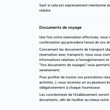
Sauf si cela est expressément mentionné dan
réduite.
Documents de voyage
Une fois votre réservation effectuée, vous r
confirmation qui précédera l’envoi de vos 
Concernant les documents de transport (dan
réservation avec transport), nous vous com
informations relatives à l'enregistrement et
"Vos documents de voyages" vous permettant
sereinement.
Pour profiter de toutes vos prestations réser
activités...), vous recevrez un ou plusieurs 
obligatoirement à chaque fournisseur.
Les coordonnées de l’établissement seront p
documents, afin de faciliter au mieux votre 