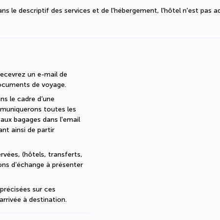
s le descriptif des services et de l'hébergement, l'hôtel n'est pas a
ecevrez un e-mail de 
documents de voyage.
s le cadre d’une 
muniquerons toutes les 
 aux bagages dans l'email 
 ainsi de partir 
vées, (hôtels, transferts, 
bons d’échange à présenter 
récisées sur ces 
arrivée à destination.