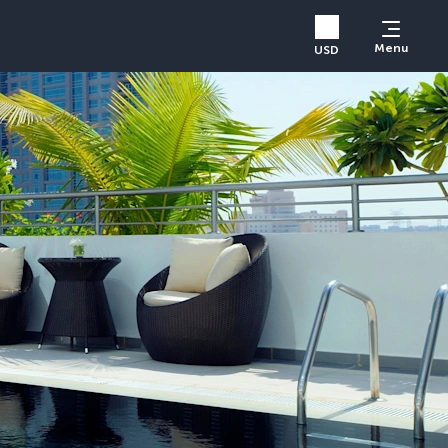
Menu
USD