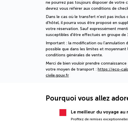
ne pourrez pas toujours disposer de votre
devrez vous référer aux conditions de check-
Dans le cas où le transfert n’est pas inclus 
d’hôtel, il pourra vous être proposé en su
votre réservation. Sauf expressément mentio
susceptibles d'être effectués en groupe de 
Important : la modification ou l’annulation d
possible que dans les limites et moyennant le
conditions générales de vente.
Merci de bien vouloir prendre connaissance 
votre moyen de transport : 
https://eco-calc
civile.gouv.fr
Pourquoi vous allez ador
Le meilleur du voyage au m
Profitez de remises exceptionnelles