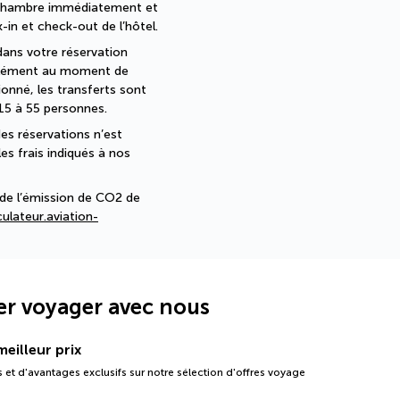
 chambre immédiatement et 
in et check-out de l’hôtel. 
dans votre réservation 
pplément au moment de 
nné, les transferts sont 
15 à 55 personnes.
es réservations n’est 
s frais indiqués à nos 
de l’émission de CO2 de 
ulateur.aviation-
er voyager avec nous
eilleur prix
 et d'avantages exclusifs sur notre sélection d'offres voyage