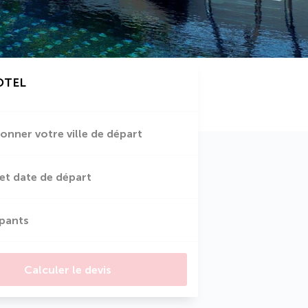
OTEL
ionner votre ville de départ
et date de départ
ipants
Calculer le devis