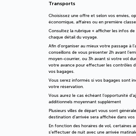
Transports
Choisissez une offre et selon vos envies, op
économique, affaires ou en première classe
Consultez la rubrique « afficher les infos de
chaque détail du voyage.
Afin d’organiser au mieux votre passage à l’
conseillons de vous présenter 2h avant l’e
moyen-courrier, ou 3h avant si votre vol dure
votre avance pour effectuer les contrôles de
vos bagages. 
Vous serez informés si vos bagages sont i
votre réservation. 
Vous aurez le cas échéant l’opportunité d’a
additionnels moyennant supplément
Plusieurs villes de départ vous sont généra
destination d’arrivée sera affichée dans vo
En fonction des horaires de vol, certaines a
s'effectuer de nuit avec une arrivée matinal