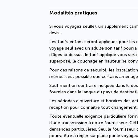
Modalités pratiques
Si vous voyagez seul(e), un supplément tari
devis.
Les tarifs enfant seront appliqués pour les 
voyage seul avec un adulte son tarif pourra 
d'âges ci-dessus, le tarif appliqué vous s
superposé, le couchage en hauteur ne convi
Pour des raisons de sécurité, les installati
même, il est possible que certains aménage
Sauf mention contraire indiquée dans le descr
fournies dans la langue du pays de destinati
Les périodes d'ouverture et horaires des act
réception pour connaître tout changement.
Toute éventuelle exigence particulière formul
d'une transmission à notre fournisseur. Cet
demandes particulières. Seul le fournisseu
pourra être à régler sur place par le voyageu