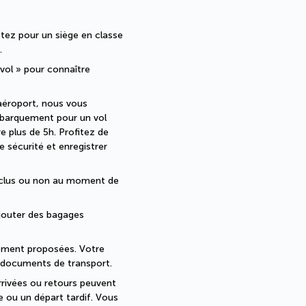
tez pour un siège en classe 
.
 vol » pour connaître 
aéroport, nous vous 
mbarquement pour un vol 
 plus de 5h. Profitez de 
 sécurité et enregistrer 
nclus ou non au moment de 
jouter des bagages 
lement proposées. Votre 
s documents de transport.
rrivées ou retours peuvent 
e ou un départ tardif. Vous 