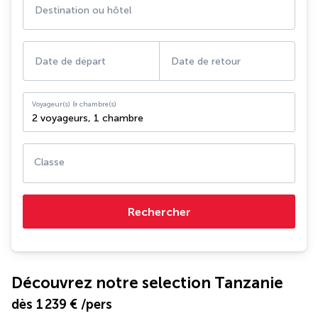
Destination ou hôtel
Date de départ
Date de retour
Voyageur(s) & chambre(s)
2 voyageurs
,
1 chambre
Classe
Rechercher
Découvrez notre selection Tanzanie
dès
1 239 €
/pers