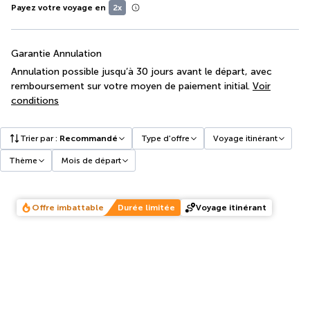
Payez votre voyage en
2x
Garantie Annulation
Annulation possible jusqu’à 30 jours avant le départ, avec
remboursement sur votre moyen de paiement initial.
Voir
conditions
Trier par
:
Recommandé
Type d'offre
Voyage itinérant
Thème
Mois de départ
Offre imbattable
Durée limitée
Voyage itinérant