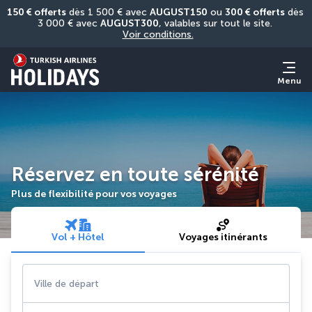
150 € offerts
 dès 1 500 € avec 
AUGUST150
 ou 
300 € offerts
 dès 
3 000 € avec 
AUGUST300
, valables sur tout le site. 
Voir conditions.
Menu
Réservez en toute sérénité
Plus de flexibilité pour vos voyages
Vol + Hôtel
Voyages itinérants
Ville de départ