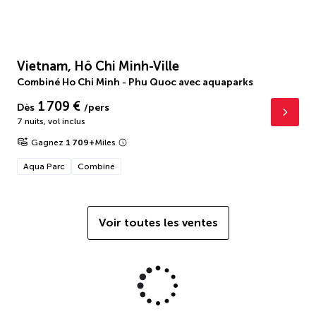
Vietnam, Hô Chi Minh-Ville
Combiné Ho Chi Minh - Phu Quoc avec aquaparks
1 709 €
Dès
/pers
7 nuits
,
vol inclus
Gagnez
1 709
+
Miles
Aqua Parc
Combiné
Voir toutes les ventes