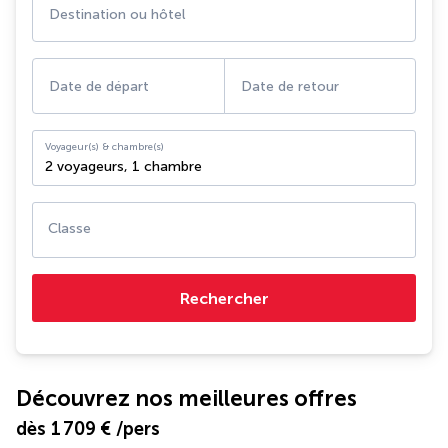
Destination ou hôtel
Date de départ
Date de retour
Voyageur(s) & chambre(s)
2 voyageurs
,
1 chambre
Classe
Rechercher
Découvrez nos meilleures offres
dès
1 709 €
/pers