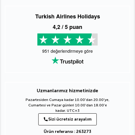
Turkish Airlines Holidays
4,2
/ 5 puan
951
değerlendirmeye göre
Uzmanlarımız hizmetinizde
Pazartesiden Cumaya kadar 10.00'dan 20.00'ye,
Cumartesi ve Pazar günleri 10.00'dan 18.00'e
kadar. UTC+3
Sizi ücretsiz arayalım
Ürün referansı : 263273