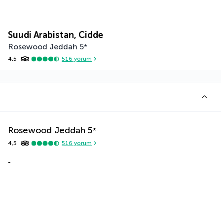
Suudi Arabistan, Cidde
Rosewood Jeddah
5
*
4,5
516
yorum
Rosewood Jeddah
5
*
4,5
516
yorum
-