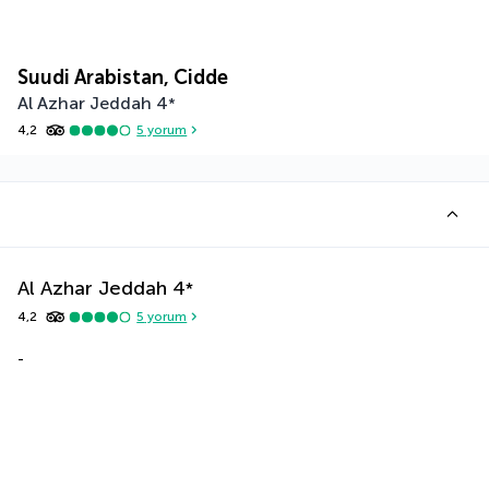
Suudi Arabistan, Cidde
Al Azhar Jeddah
4
*
4,2
5
yorum
Al Azhar Jeddah
4
*
4,2
5
yorum
-