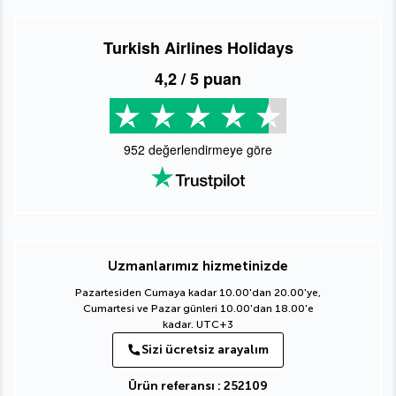
Turkish Airlines Holidays
4,2
/ 5 puan
952
değerlendirmeye göre
Uzmanlarımız hizmetinizde
Pazartesiden Cumaya kadar 10.00'dan 20.00'ye,
Cumartesi ve Pazar günleri 10.00'dan 18.00'e
kadar. UTC+3
Sizi ücretsiz arayalım
Ürün referansı : 252109