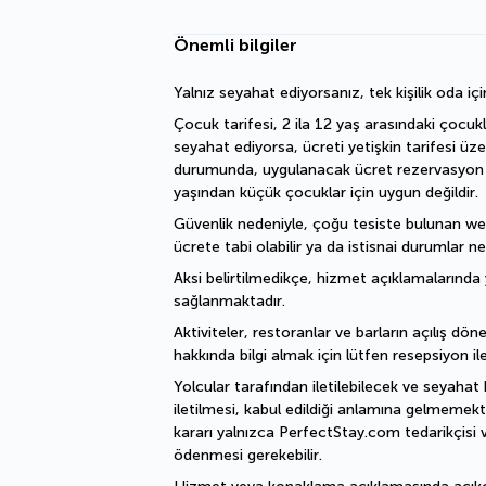
Önemli bilgiler
Yalnız seyahat ediyorsanız, tek kişilik oda içi
Çocuk tarifesi, 2 ila 12 yaş arasındaki çocukl
seyahat ediyorsa, ücreti yetişkin tarifesi üz
durumunda, uygulanacak ücret rezervasyon işl
yaşından küçük çocuklar için uygun değildir.
Güvenlik nedeniyle, çoğu tesiste bulunan welln
ücrete tabi olabilir ya da istisnai durumlar ne
Aksi belirtilmedikçe, hizmet açıklamalarında y
sağlanmaktadır.
Aktiviteler, restoranlar ve barların açılış döne
hakkında bilgi almak için lütfen resepsiyon ile
Yolcular tarafından iletilebilecek ve seyahat 
iletilmesi, kabul edildiği anlamına gelmemekte
kararı yalnızca PerfectStay.com tedarikçisi v
ödenmesi gerekebilir.