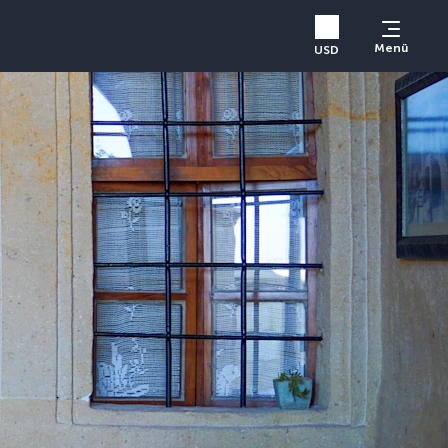
Menü
USD