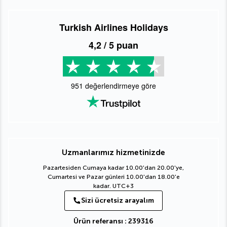
Turkish Airlines Holidays
4,2
/ 5 puan
951
değerlendirmeye göre
Uzmanlarımız hizmetinizde
Pazartesiden Cumaya kadar 10.00'dan 20.00'ye,
Cumartesi ve Pazar günleri 10.00'dan 18.00'e
kadar. UTC+3
Sizi ücretsiz arayalım
Ürün referansı : 239316