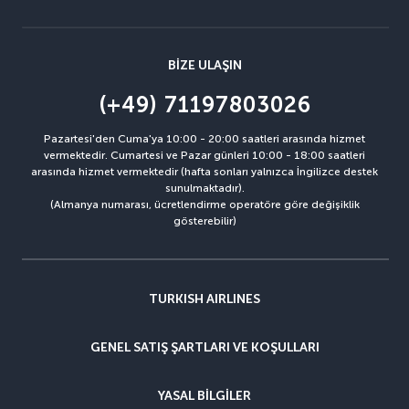
BIZE ULAŞIN
(+49) 71197803026
Pazartesi'den Cuma'ya 10:00 - 20:00 saatleri arasında hizmet
vermektedir. Cumartesi ve Pazar günleri 10:00 - 18:00 saatleri
arasında hizmet vermektedir (hafta sonları yalnızca İngilizce destek
sunulmaktadır).
(Almanya numarası, ücretlendirme operatöre göre değişiklik
gösterebilir)
TURKISH AIRLINES
GENEL SATIŞ ŞARTLARI VE KOŞULLARI
YASAL BILGILER