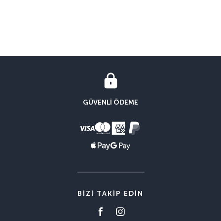
GÜVENLI ÖDEME
BIZI TAKIP EDIN