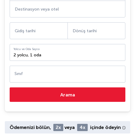
Destinasyon veya otel
Gidiş tarihi
Dönüş tarihi
Yolcu ve Oda Sayısı
2 yolcu
,
1 oda
Sınıf
Arama
Ödemenizi bölün,
2x
veya
4x
içinde ödeyin