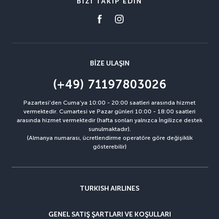
BIZI TAKIP EDIN
BIZE ULAŞIN
(+49) 71197803026
Pazartesi'den Cuma'ya 10:00 - 20:00 saatleri arasında hizmet
vermektedir. Cumartesi ve Pazar günleri 10:00 - 18:00 saatleri
arasında hizmet vermektedir (hafta sonları yalnızca İngilizce destek
sunulmaktadır).
(Almanya numarası, ücretlendirme operatöre göre değişiklik
gösterebilir)
TURKISH AIRLINES
GENEL SATIŞ ŞARTLARI VE KOŞULLARI