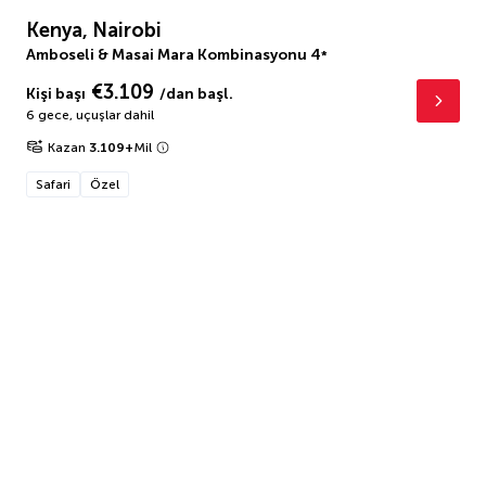
Kenya, Nairobi
Amboseli & Masai Mara Kombinasyonu
4
*
€3.109
Kişi başı
/dan başl.
6 gece
,
uçuşlar dahil
Kazan
3.109
+
Mil
Safari
Özel