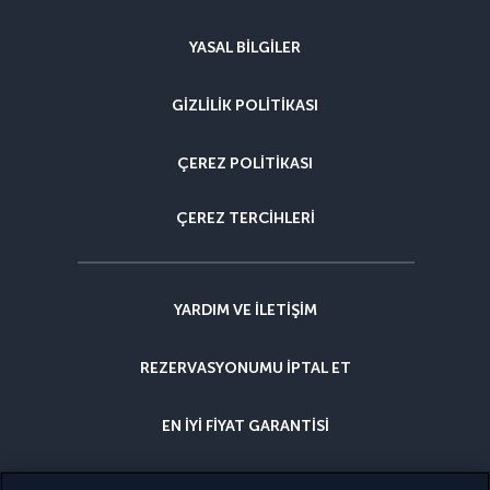
YASAL BILGILER
GIZLILIK POLITIKASI
ÇEREZ POLITIKASI
ÇEREZ TERCIHLERI
YARDIM VE ILETIŞIM
REZERVASYONUMU IPTAL ET
EN IYI FIYAT GARANTISI
İPTAL GÜVENCESI