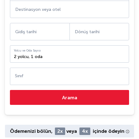
Destinasyon veya otel
Gidiş tarihi
Dönüş tarihi
Yolcu ve Oda Sayısı
2 yolcu
,
1 oda
Sınıf
Arama
Ödemenizi bölün,
2x
veya
4x
içinde ödeyin