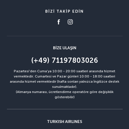
BIZI TAKIP EDIN
BIZE ULAŞIN
(+49) 71197803026
Pazartesi'den Cuma'ya 10:00 - 20:00 saatleri arasında hizmet
vermektedir. Cumartesi ve Pazar günleri 10:00 - 18:00 saatleri
arasında hizmet vermektedir (hafta sonları yalnızca İngilizce destek
sunulmaktadır).
(Almanya numarası, ücretlendirme operatöre göre değişiklik
gösterebilir)
TURKISH AIRLINES