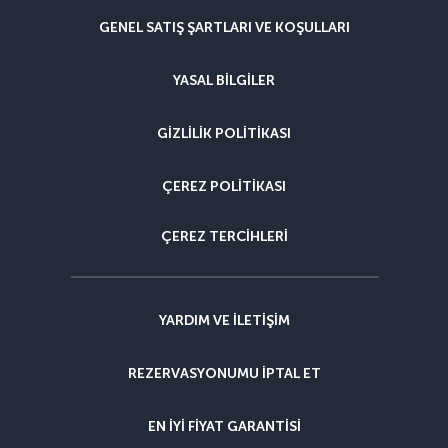
GENEL SATIŞ ŞARTLARI VE KOŞULLARI
YASAL BILGILER
GIZLILIK POLITIKASI
ÇEREZ POLITIKASI
ÇEREZ TERCIHLERI
YARDIM VE ILETIŞIM
REZERVASYONUMU IPTAL ET
EN IYI FIYAT GARANTISI