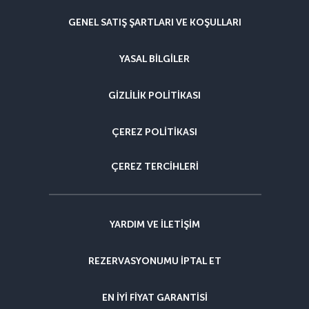
GENEL SATIŞ ŞARTLARI VE KOŞULLARI
YASAL BILGILER
GIZLILIK POLITIKASI
ÇEREZ POLITIKASI
ÇEREZ TERCIHLERI
YARDIM VE ILETIŞIM
REZERVASYONUMU IPTAL ET
EN IYI FIYAT GARANTISI