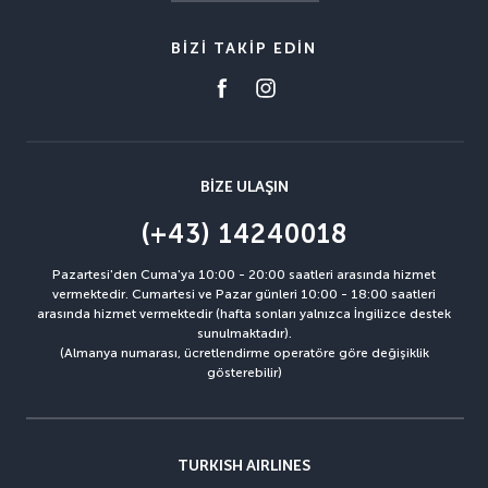
BIZI TAKIP EDIN
BIZE ULAŞIN
(+43) 14240018
Pazartesi'den Cuma'ya 10:00 - 20:00 saatleri arasında hizmet
vermektedir. Cumartesi ve Pazar günleri 10:00 - 18:00 saatleri
arasında hizmet vermektedir (hafta sonları yalnızca İngilizce destek
sunulmaktadır).
(Almanya numarası, ücretlendirme operatöre göre değişiklik
gösterebilir)
TURKISH AIRLINES