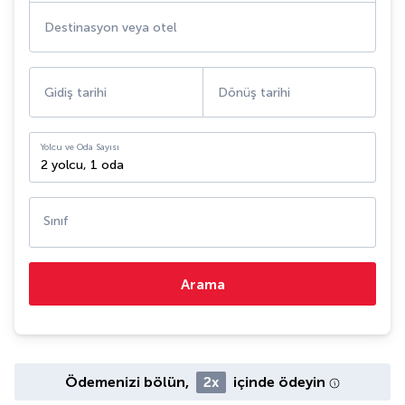
Destinasyon veya otel
Gidiş tarihi
Dönüş tarihi
Yolcu ve Oda Sayısı
2 yolcu
,
1 oda
Sınıf
Arama
Ödemenizi bölün,
2x
içinde ödeyin