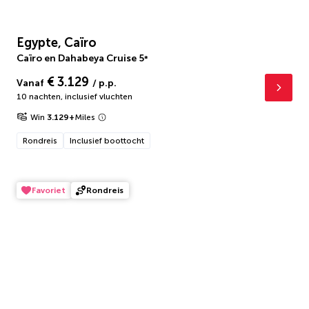
Egypte, Caïro
Caïro en Dahabeya Cruise
5
*
€ 3.129
Vanaf
/ p.p.
10 nachten
,
inclusief vluchten
Win
3.129
+
Miles
Rondreis
Inclusief boottocht
Favoriet
Rondreis