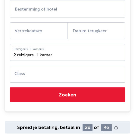
Bestemming of hotel
Vertrekdatum
Datum terugkeer
Reiziger(s) & kamer(s)
2 reizigers
,
1 kamer
Class
Zoeken
Spreid je betaling, betaal in
2x
of
4x