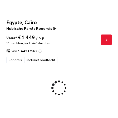
Egypte, Caïro
Nubische Parels Rondreis
5
*
€ 1.449
Vanaf
/ p.p.
11 nachten
,
inclusief vluchten
Win
1.449
+
Miles
Rondreis
Inclusief boottocht