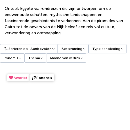
Ontdek Egypte via rondreizen die zijn ontworpen om de
eeuwenoude schatten, mythische landschappen en
fascinerende geschiedenis te verkennen. Van de piramides van
Caïro tot de oevers van de Nijl: beleef een reis vol cultuur,
verwondering en ontsnapping.
Sorteren op
:
Aanbevolen
Bestemming
Type aanbieding
Rondreis
Thema
Maand van vertrek
Favoriet
Rondreis