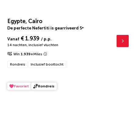
Egypte, Caïro
De perfecte Nefertiti is gearriveerd
5
*
€ 1.939
Vanaf
/ p.p.
14 nachten
,
inclusief vluchten
Win
1.939
+
Miles
Rondreis
Inclusief boottocht
Favoriet
Rondreis