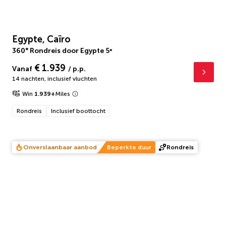
Egypte, Caïro
360° Rondreis door Egypte
5
*
€ 1.939
Vanaf
/ p.p.
14 nachten
,
inclusief vluchten
Win
1.939
+
Miles
Rondreis
Inclusief boottocht
Onverslaanbaar aanbod
Beperkte duur
Rondreis