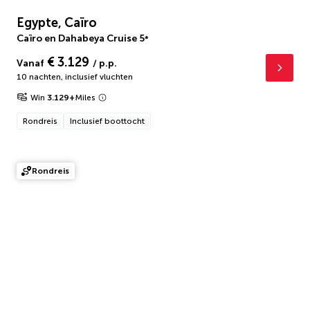
Egypte, Caïro
Caïro en Dahabeya Cruise
5
*
€ 3.129
Vanaf
/ p.p.
10 nachten
,
inclusief vluchten
Win
3.129
+
Miles
Rondreis
Inclusief boottocht
Rondreis