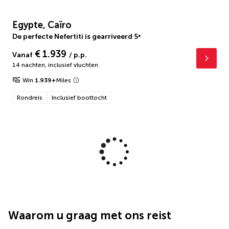
Egypte, Caïro
De perfecte Nefertiti is gearriveerd
5
*
€ 1.939
Vanaf
/ p.p.
14 nachten
,
inclusief vluchten
Win
1.939
+
Miles
Rondreis
Inclusief boottocht
Waarom u graag met ons reist