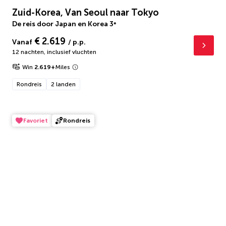
Zuid-Korea, Van Seoul naar Tokyo
De reis door Japan en Korea
3
*
€ 2.619
Vanaf
/ p.p.
12 nachten
,
inclusief vluchten
Win
2.619
+
Miles
Rondreis
2 landen
Favoriet
Rondreis