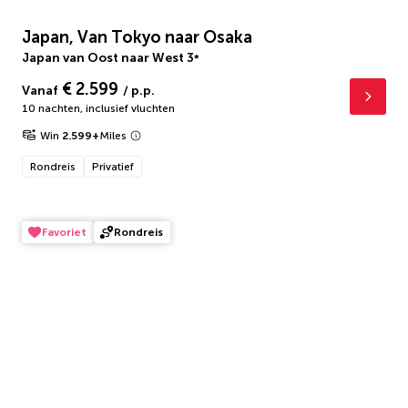
Japan, Van Tokyo naar Osaka
Japan van Oost naar West
3
*
€ 2.599
Vanaf
/ p.p.
10 nachten
,
inclusief vluchten
Win
2.599
+
Miles
Rondreis
Privatief
Favoriet
Rondreis