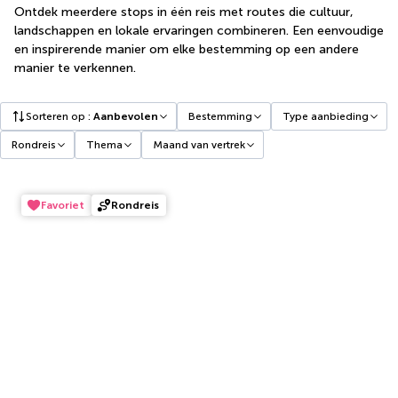
Ontdek meerdere stops in één reis met routes die cultuur,
landschappen en lokale ervaringen combineren. Een eenvoudige
en inspirerende manier om elke bestemming op een andere
manier te verkennen.
Sorteren op
:
Aanbevolen
Bestemming
Type aanbieding
Rondreis
Thema
Maand van vertrek
Favoriet
Rondreis